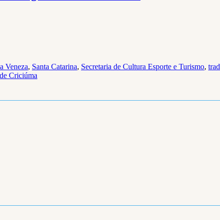
a Veneza
,
Santa Catarina
,
Secretaria de Cultura Esporte e Turismo
,
trad