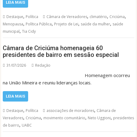
LEIA MAIS
,
,
,
,
Destaque
Política
Câmara de Vereadores
climatério
Criciúma
,
,
,
,
Menopausa
Política Pública
Projeto de Lei
saúde da mulher
saúde
,
municipal
Tia Cidy
Câmara de Criciúma homenageia 60
presidentes de bairro em sessão especial
31/07/2026
Redação
Homenagem ocorreu
na União Mineira e reuniu lideranças locais.
LEIA MAIS
,
,
Destaque
Política
associações de moradores
Câmara de
,
,
,
,
Vereadores
Criciúma
movimento comunitário
Neto Uggioni
presidentes
,
de bairro
UABC