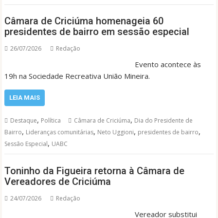
Câmara de Criciúma homenageia 60
presidentes de bairro em sessão especial
26/07/2026
Redação
Evento acontece às
19h na Sociedade Recreativa União Mineira.
LEIA MAIS
,
,
Destaque
Política
Câmara de Criciúma
Dia do Presidente de
,
,
,
,
Bairro
Lideranças comunitárias
Neto Uggioni
presidentes de bairro
,
Sessão Especial
UABC
Toninho da Figueira retorna à Câmara de
Vereadores de Criciúma
24/07/2026
Redação
Vereador substitui