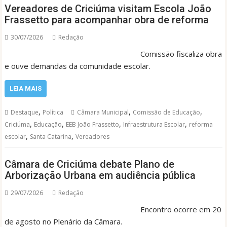
Vereadores de Criciúma visitam Escola João
Frassetto para acompanhar obra de reforma
30/07/2026
Redação
Comissão fiscaliza obra
e ouve demandas da comunidade escolar.
LEIA MAIS
,
,
,
Destaque
Política
Câmara Municipal
Comissão de Educação
,
,
,
,
Criciúma
Educação
EEB João Frassetto
Infraestrutura Escolar
reforma
,
,
escolar
Santa Catarina
Vereadores
Câmara de Criciúma debate Plano de
Arborização Urbana em audiência pública
29/07/2026
Redação
Encontro ocorre em 20
de agosto no Plenário da Câmara.