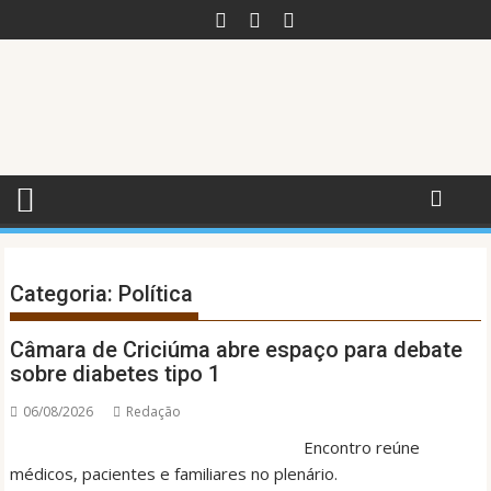
Skip
to
content
Categoria:
Política
Câmara de Criciúma abre espaço para debate
sobre diabetes tipo 1
06/08/2026
Redação
Encontro reúne
médicos, pacientes e familiares no plenário.