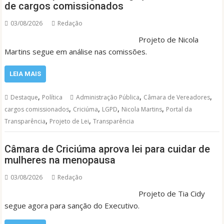
de cargos comissionados
03/08/2026
Redação
Projeto de Nicola
Martins segue em análise nas comissões.
LEIA MAIS
,
,
,
Destaque
Política
Administração Pública
Câmara de Vereadores
,
,
,
,
cargos comissionados
Criciúma
LGPD
Nicola Martins
Portal da
,
,
Transparência
Projeto de Lei
Transparência
Câmara de Criciúma aprova lei para cuidar de
mulheres na menopausa
03/08/2026
Redação
Projeto de Tia Cidy
segue agora para sanção do Executivo.