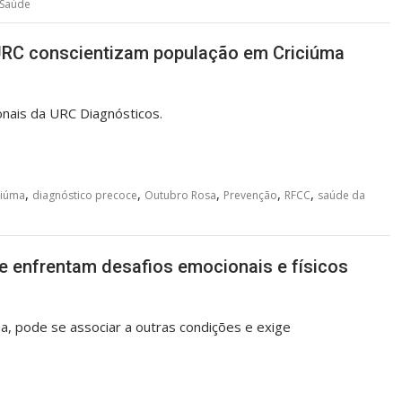
Saúde
 URC conscientizam população em Criciúma
ionais da URC Diagnósticos.
,
,
,
,
,
ciúma
diagnóstico precoce
Outubro Rosa
Prevenção
RFCC
saúde da
e enfrentam desafios emocionais e físicos
, pode se associar a outras condições e exige