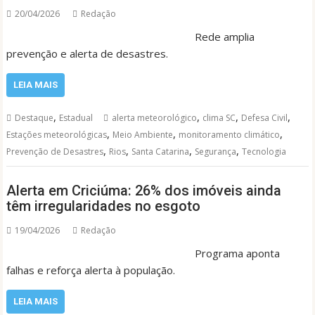
20/04/2026
Redação
Rede amplia
prevenção e alerta de desastres.
LEIA MAIS
,
,
,
,
Destaque
Estadual
alerta meteorológico
clima SC
Defesa Civil
,
,
,
Estações meteorológicas
Meio Ambiente
monitoramento climático
,
,
,
,
Prevenção de Desastres
Rios
Santa Catarina
Segurança
Tecnologia
Alerta em Criciúma: 26% dos imóveis ainda
têm irregularidades no esgoto
19/04/2026
Redação
Programa aponta
falhas e reforça alerta à população.
LEIA MAIS