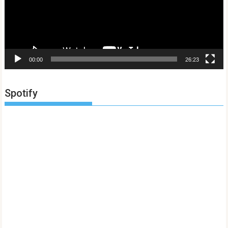
00:00
26:23
Spotify