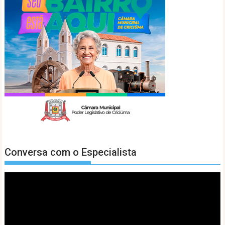
Conversa com o Especialista
Tocador
de
vídeo