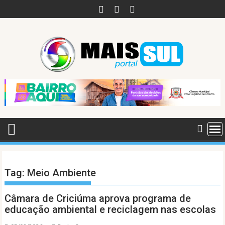
Skip
to
content
Tag:
Meio Ambiente
Câmara de Criciúma aprova programa de
educação ambiental e reciclagem nas escolas