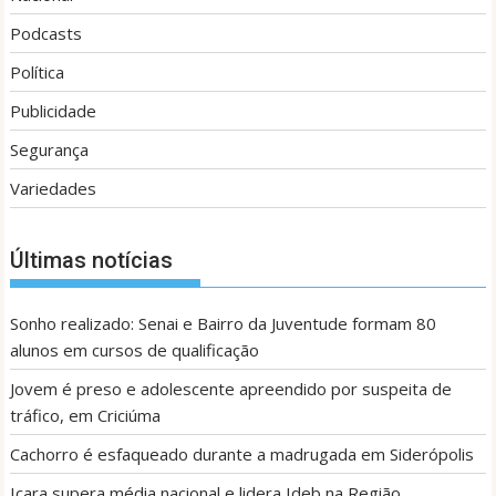
Podcasts
Política
Publicidade
Segurança
Variedades
Últimas notícias
Sonho realizado: Senai e Bairro da Juventude formam 80
alunos em cursos de qualificação
Jovem é preso e adolescente apreendido por suspeita de
tráfico, em Criciúma
Cachorro é esfaqueado durante a madrugada em Siderópolis
Içara supera média nacional e lidera Ideb na Região