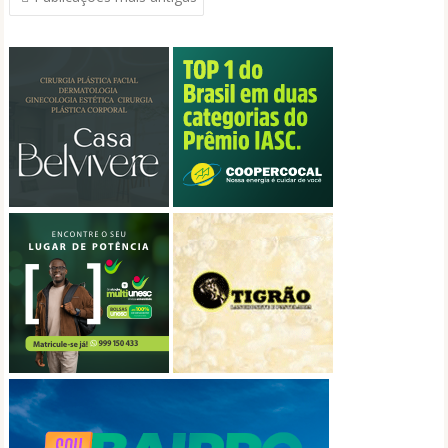
por
posts