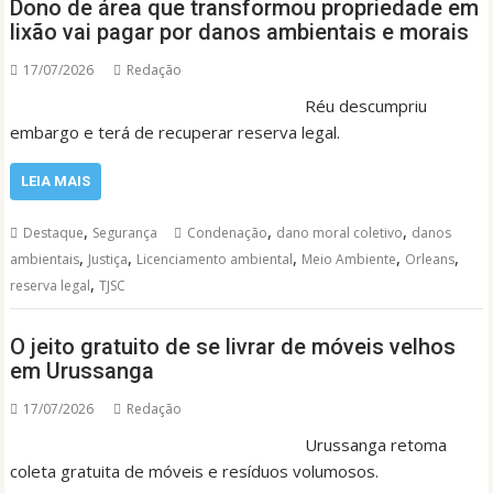
Dono de área que transformou propriedade em
lixão vai pagar por danos ambientais e morais
17/07/2026
Redação
Réu descumpriu
embargo e terá de recuperar reserva legal.
LEIA MAIS
,
,
,
Destaque
Segurança
Condenação
dano moral coletivo
danos
,
,
,
,
,
ambientais
Justiça
Licenciamento ambiental
Meio Ambiente
Orleans
,
reserva legal
TJSC
O jeito gratuito de se livrar de móveis velhos
em Urussanga
17/07/2026
Redação
Urussanga retoma
coleta gratuita de móveis e resíduos volumosos.