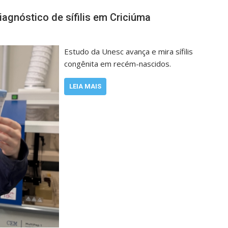
agnóstico de sífilis em Criciúma
Estudo da Unesc avança e mira sífilis
congênita em recém-nascidos.
LEIA MAIS