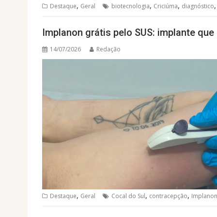
,
,
,
Destaque
Geral
biotecnologia
Criciúma
diagnóstico
Implanon grátis pelo SUS: implante que 
14/07/2026
Redação
,
,
,
Destaque
Geral
Cocal do Sul
contracepção
Implano