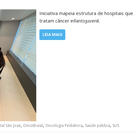
Iniciativa mapeia estrutura de hospitais que
tratam câncer infantojuvenil.
LEIA MAIS
,
,
,
,
tal São José
OncoBrasil
Oncologia Pediátrica
Saúde pública
SUS