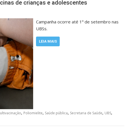
acinas de crianças e adolescentes
Campanha ocorre até 1º de setembro nas
UBSs.
LEIA MAIS
,
,
,
,
,
ultivacinação
Poliomielite
Saúde pública
Secretaria de Saúde
UBS