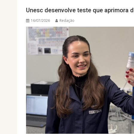
Unesc desenvolve teste que aprimora di
16/07/2026
Redação