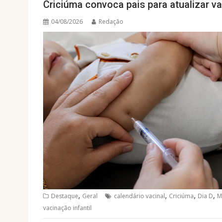
Criciúma convoca pais para atualizar v
04/08/2026
Redação
,
,
,
,
Destaque
Geral
calendário vacinal
Criciúma
Dia D
M
vacinação infantil