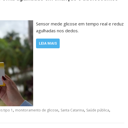
Sensor mede glicose em tempo real e reduz
agulhadas nos dedos.
LEIA MAIS
,
,
,
,
s tipo 1
monitoramento de glicose
Santa Catarina
Saúde pública