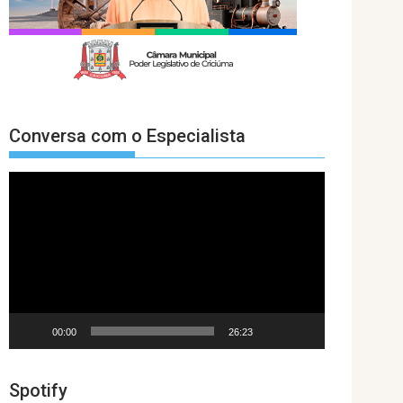
Conversa com o Especialista
Tocador
de
vídeo
00:00
26:23
Spotify