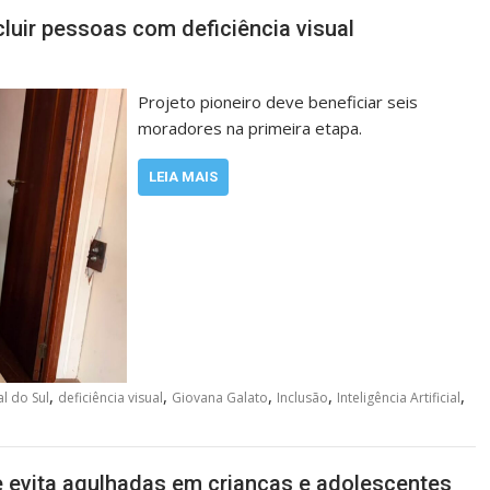
cluir pessoas com deficiência visual
Projeto pioneiro deve beneficiar seis
moradores na primeira etapa.
LEIA MAIS
,
,
,
,
,
l do Sul
deficiência visual
Giovana Galato
Inclusão
Inteligência Artificial
 evita agulhadas em crianças e adolescentes