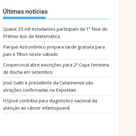
Últimas notícias
Quase 25 mil estudantes participam da 1ª fase do
Prêmio Acic de Matemática
Parque Astronômico prepara tarde gratuita para
pais e filhos neste sábado
Coopercocal abre inscrições para 2ª Copa Feminina
de Bocha em setembro
José Galló e presidente da Catarinense são
atrações confirmadas na ExpoMais
HSJosé contribui para diagnóstico nacional da
atenção ao câncer infantojuvenil