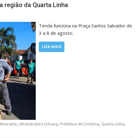
 a região da Quarta Linha
Tenda funciona na Praça Santos Salvador de
3 a 8 de agosto.
LEIA MAIS
,
,
,
,
Itinerante
Infraestrutura Urbana
Prefeitura de Criciúma
Quarta Linha