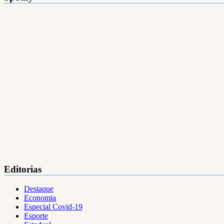
Editorias
Destaque
Economia
Especial Covid-19
Esporte