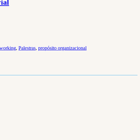
ial
working
,
Palestras
,
propósito organizacional