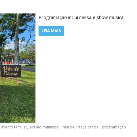
Programação inclui missa e show musical.
LEIA MAIS
,
,
,
,
,
evento familiar
evento municipal
Páscoa
Praça central
programação