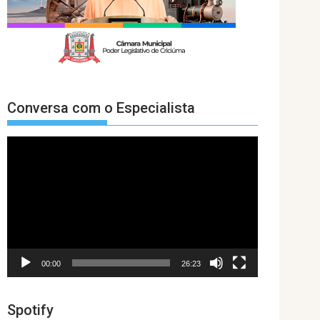
Conversa com o Especialista
Tocador
de
vídeo
00:00
26:23
Spotify