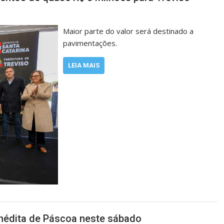
Maior parte do valor será destinado a
pavimentações.
LEIA MAIS
inédita de Páscoa neste sábado