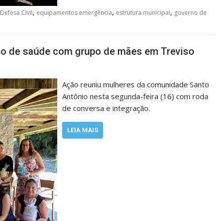
,
,
,
Defesa Civil
equipamentos emergência
estrutura municipal
governo de
ão de saúde com grupo de mães em Treviso
Ação reuniu mulheres da comunidade Santo
Antônio nesta segunda-feira (16) com roda
de conversa e integração.
LEIA MAIS