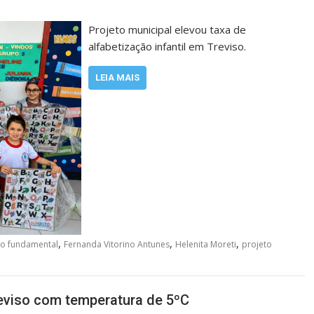
Projeto municipal elevou taxa de
alfabetização infantil em Treviso.
LEIA MAIS
,
,
,
no fundamental
Fernanda Vitorino Antunes
Helenita Moreti
projeto
eviso com temperatura de 5ºC