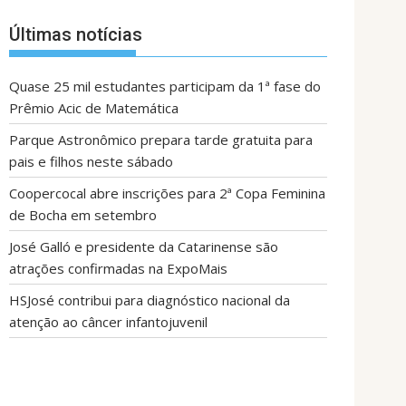
Últimas notícias
Quase 25 mil estudantes participam da 1ª fase do
Prêmio Acic de Matemática
Parque Astronômico prepara tarde gratuita para
pais e filhos neste sábado
Coopercocal abre inscrições para 2ª Copa Feminina
de Bocha em setembro
José Galló e presidente da Catarinense são
atrações confirmadas na ExpoMais
HSJosé contribui para diagnóstico nacional da
atenção ao câncer infantojuvenil