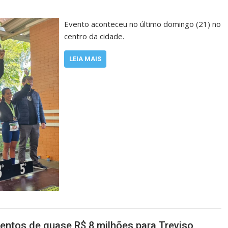
Evento aconteceu no último domingo (21) no
centro da cidade.
LEIA MAIS
entos de quase R$ 8 milhões para Treviso