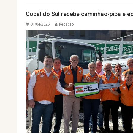
Cocal do Sul recebe caminhão-pipa e e
01/04/2026
Redação