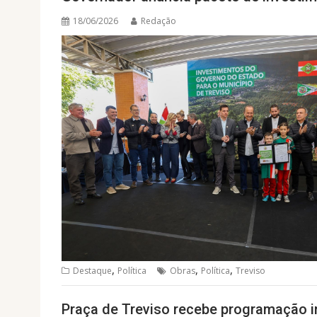
18/06/2026
Redação
,
,
,
Destaque
Política
Obras
Política
Treviso
Praça de Treviso recebe programação 