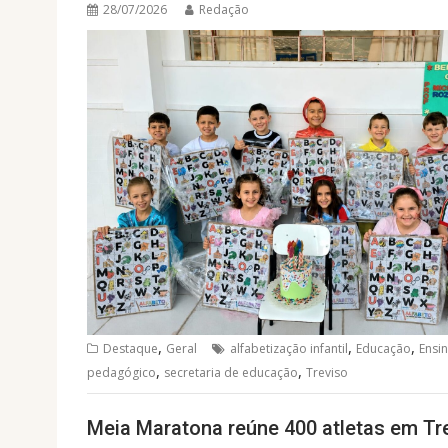
28/07/2026
Redação
,
,
,
Destaque
Geral
alfabetização infantil
Educação
Ensi
,
,
pedagógico
secretaria de educação
Treviso
Meia Maratona reúne 400 atletas em Tr