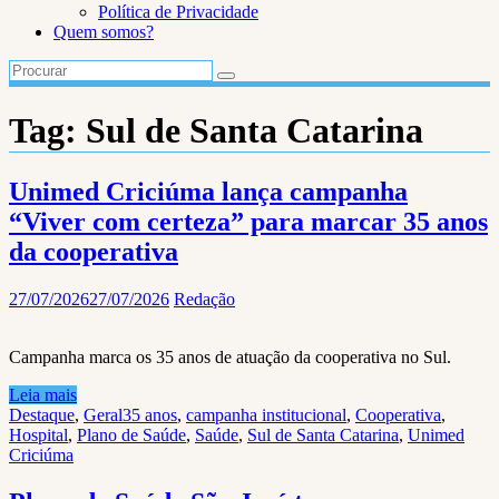
Política de Privacidade
Quem somos?
Tag:
Sul de Santa Catarina
Unimed Criciúma lança campanha
“Viver com certeza” para marcar 35 anos
da cooperativa
27/07/2026
27/07/2026
Redação
Campanha marca os 35 anos de atuação da cooperativa no Sul.
Leia mais
Destaque
,
Geral
35 anos
,
campanha institucional
,
Cooperativa
,
Hospital
,
Plano de Saúde
,
Saúde
,
Sul de Santa Catarina
,
Unimed
Criciúma