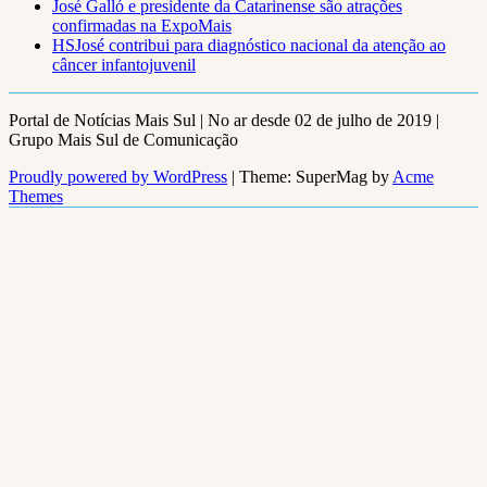
José Galló e presidente da Catarinense são atrações
confirmadas na ExpoMais
HSJosé contribui para diagnóstico nacional da atenção ao
câncer infantojuvenil
Portal de Notícias Mais Sul | No ar desde 02 de julho de 2019 |
Grupo Mais Sul de Comunicação
Proudly powered by WordPress
|
Theme: SuperMag by
Acme
Themes