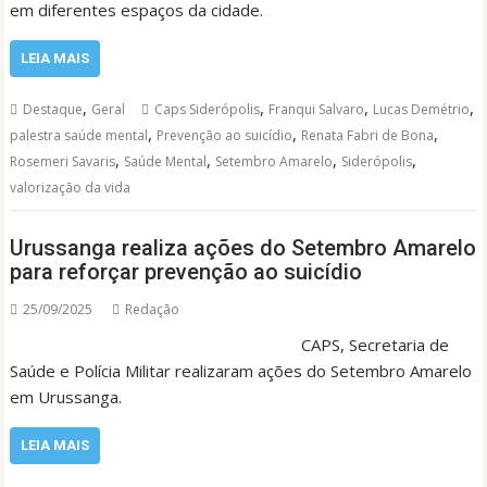
em diferentes espaços da cidade.
LEIA MAIS
,
,
,
,
Destaque
Geral
Caps Siderópolis
Franqui Salvaro
Lucas Demétrio
,
,
,
palestra saúde mental
Prevenção ao suicídio
Renata Fabri de Bona
,
,
,
,
Rosemeri Savaris
Saúde Mental
Setembro Amarelo
Siderópolis
valorização da vida
Urussanga realiza ações do Setembro Amarelo
para reforçar prevenção ao suicídio
25/09/2025
Redação
CAPS, Secretaria de
Saúde e Polícia Militar realizaram ações do Setembro Amarelo
em Urussanga.
LEIA MAIS