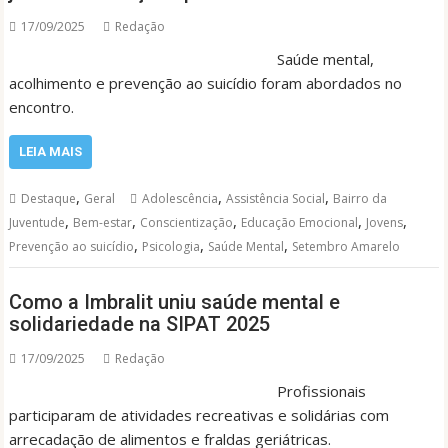
17/09/2025
Redação
Saúde mental,
acolhimento e prevenção ao suicídio foram abordados no
encontro.
LEIA MAIS
,
,
,
Destaque
Geral
Adolescência
Assistência Social
Bairro da
,
,
,
,
,
Juventude
Bem-estar
Conscientização
Educação Emocional
Jovens
,
,
,
Prevenção ao suicídio
Psicologia
Saúde Mental
Setembro Amarelo
Como a Imbralit uniu saúde mental e
solidariedade na SIPAT 2025
17/09/2025
Redação
Profissionais
participaram de atividades recreativas e solidárias com
arrecadação de alimentos e fraldas geriátricas.