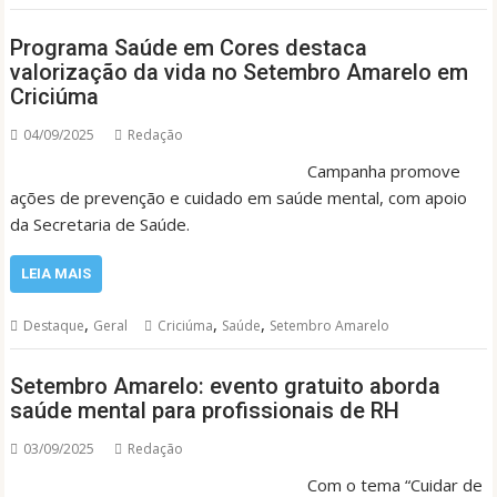
Programa Saúde em Cores destaca
valorização da vida no Setembro Amarelo em
Criciúma
04/09/2025
Redação
Campanha promove
ações de prevenção e cuidado em saúde mental, com apoio
da Secretaria de Saúde.
LEIA MAIS
,
,
,
Destaque
Geral
Criciúma
Saúde
Setembro Amarelo
Setembro Amarelo: evento gratuito aborda
saúde mental para profissionais de RH
03/09/2025
Redação
Com o tema “Cuidar de