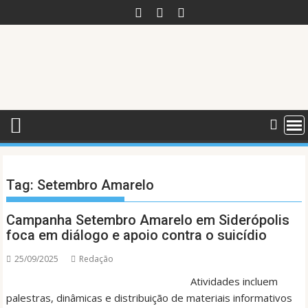
Skip
to
content
Tag:
Setembro Amarelo
Campanha Setembro Amarelo em Siderópolis
foca em diálogo e apoio contra o suicídio
25/09/2025
Redação
Atividades incluem
palestras, dinâmicas e distribuição de materiais informativos