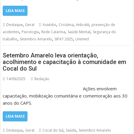
LEIA MAIS
,
,
,
,
Destaque
Geral
Assédio
Criciúma
Imbralit
prevenção de
,
,
,
,
acidentes
Psicologia
Rede Catarina
Saúde Mental
Segurança do
,
,
,
trabalho
Setembro Amarelo
SIPAT 2025
Unimed
Setembro Amarelo leva orientação,
acolhimento e capacitação à comunidade em
Cocal do Sul
14/09/2025
Redação
Ações envolvem
capacitação, mobilização comunitária e comemoração aos 30
anos do CAPS.
LEIA MAIS
,
,
,
Destaque
Geral
Cocal do Sul
Saúde
Setembro Amarelo