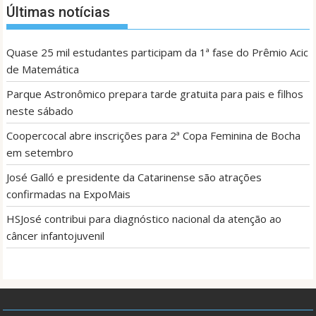
Últimas notícias
Quase 25 mil estudantes participam da 1ª fase do Prêmio Acic
de Matemática
Parque Astronômico prepara tarde gratuita para pais e filhos
neste sábado
Coopercocal abre inscrições para 2ª Copa Feminina de Bocha
em setembro
José Galló e presidente da Catarinense são atrações
confirmadas na ExpoMais
HSJosé contribui para diagnóstico nacional da atenção ao
câncer infantojuvenil