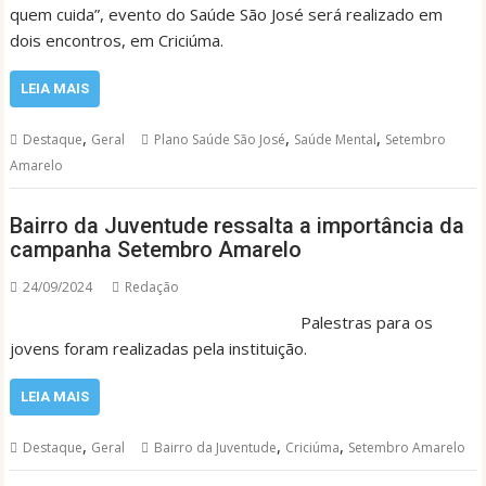
quem cuida”, evento do Saúde São José será realizado em
dois encontros, em Criciúma.
LEIA MAIS
,
,
,
Destaque
Geral
Plano Saúde São José
Saúde Mental
Setembro
Amarelo
Bairro da Juventude ressalta a importância da
campanha Setembro Amarelo
24/09/2024
Redação
Palestras para os
jovens foram realizadas pela instituição.
LEIA MAIS
,
,
,
Destaque
Geral
Bairro da Juventude
Criciúma
Setembro Amarelo