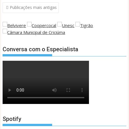
Navegação
Publicações mais antigas
por
posts
Conversa com o Especialista
Spotify