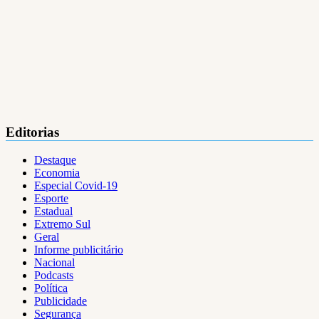
Editorias
Destaque
Economia
Especial Covid-19
Esporte
Estadual
Extremo Sul
Geral
Informe publicitário
Nacional
Podcasts
Política
Publicidade
Segurança