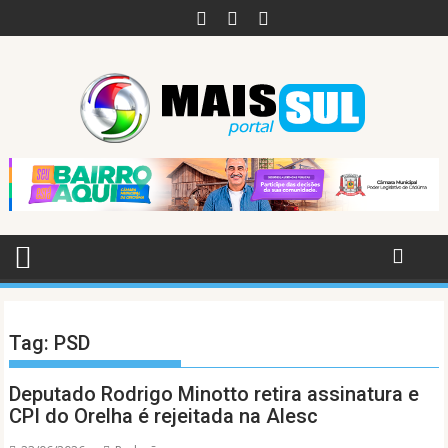
Skip
to
content
Tag:
PSD
Deputado Rodrigo Minotto retira assinatura e
CPI do Orelha é rejeitada na Alesc