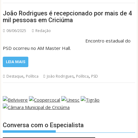
João Rodrigues é recepcionado por mais de 4
mil pessoas em Criciúma
06/06/2025
Redação
Encontro estadual do
PSD ocorreu no AM Master Hall.
LEIA MAIS
,
,
,
Destaque
Política
João Rodrigues
Política
PSD
Conversa com o Especialista