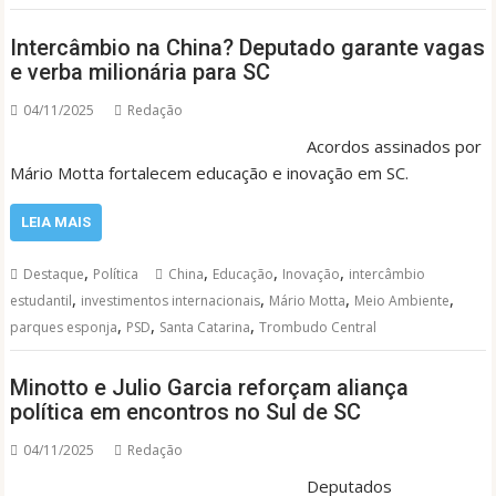
Intercâmbio na China? Deputado garante vagas
e verba milionária para SC
04/11/2025
Redação
Acordos assinados por
Mário Motta fortalecem educação e inovação em SC.
LEIA MAIS
,
,
,
,
Destaque
Política
China
Educação
Inovação
intercâmbio
,
,
,
,
estudantil
investimentos internacionais
Mário Motta
Meio Ambiente
,
,
,
parques esponja
PSD
Santa Catarina
Trombudo Central
Minotto e Julio Garcia reforçam aliança
política em encontros no Sul de SC
04/11/2025
Redação
Deputados