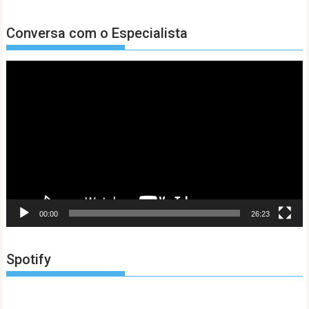
Conversa com o Especialista
Tocador
de
vídeo
00:00
26:23
Spotify