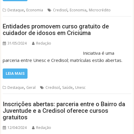
,
,
,
Destaque
Economia
Credisol
Economia
Microcrédito
Entidades promovem curso gratuito de
cuidador de idosos em Criciúma
31/05/2024
Redação
Iniciativa é uma
parceria entre Unesc e Credisol; matrículas estão abertas.
LEIA MAIS
,
,
,
Destaque
Geral
Credisol
Saúde
Unesc
Inscrições abertas: parceria entre o Bairro da
Juventude e a Credisol oferece cursos
gratuitos
12/04/2024
Redação