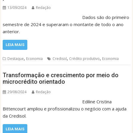
13/09/2024
Redação
Dados são do primeiro
semestre de 2024 e superaram o montante de todo o ano
anterior.
LEIA MAIS
,
,
,
Destaque
Economia
Credisol
Crédito produtivo
Economia
Transformação e crescimento por meio do
microcrédito orientado
29/08/2024
Redação
Ediline Cristina
Bittencourt ampliou e profissionalizou o negócio com a ajuda
da Credisol.
LEIA MAIS