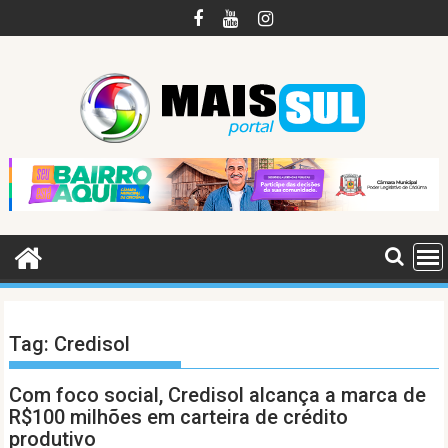
Skip
to
content
Tag:
Credisol
Com foco social, Credisol alcança a marca de
R$100 milhões em carteira de crédito
produtivo