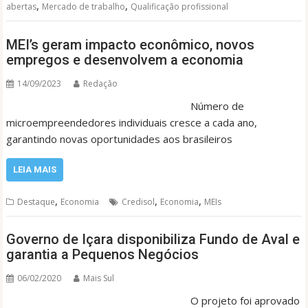
,
,
abertas
Mercado de trabalho
Qualificação profissional
MEI’s geram impacto econômico, novos
empregos e desenvolvem a economia
14/09/2023
Redação
Número de
microempreendedores individuais cresce a cada ano,
garantindo novas oportunidades aos brasileiros
LEIA MAIS
,
,
,
Destaque
Economia
Credisol
Economia
MEIs
Governo de Içara disponibiliza Fundo de Aval e
garantia a Pequenos Negócios
06/02/2020
Mais Sul
O projeto foi aprovado