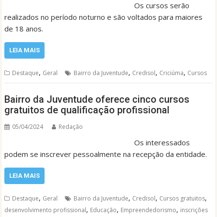
Os cursos serão
realizados no período noturno e são voltados para maiores
de 18 anos.
LEIA MAIS
,
,
,
,
Destaque
Geral
Bairro da Juventude
Credisol
Criciúma
Cursos
Bairro da Juventude oferece cinco cursos
gratuitos de qualificação profissional
05/04/2024
Redação
Os interessados
podem se inscrever pessoalmente na recepção da entidade.
LEIA MAIS
,
,
,
,
Destaque
Geral
Bairro da Juventude
Credisol
Cursos gratuitos
,
,
,
desenvolvimento profissional
Educação
Empreendedorismo
inscrições