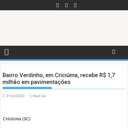
Skip
to
content
Bairro Verdinho, em Criciúma, recebe R$ 1,7
milhão em pavimentações
01/02/2020
Mais Sul
Criciúma (SC)