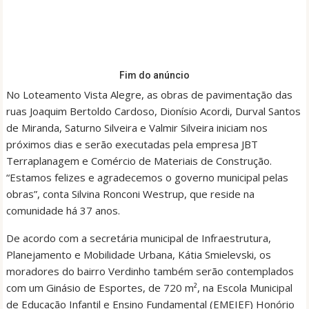
Fim do anúncio
No Loteamento Vista Alegre, as obras de pavimentação das
ruas Joaquim Bertoldo Cardoso, Dionísio Acordi, Durval Santos
de Miranda, Saturno Silveira e Valmir Silveira iniciam nos
próximos dias e serão executadas pela empresa JBT
Terraplanagem e Comércio de Materiais de Construção.
“Estamos felizes e agradecemos o governo municipal pelas
obras”, conta Silvina Ronconi Westrup, que reside na
comunidade há 37 anos.
De acordo com a secretária municipal de Infraestrutura,
Planejamento e Mobilidade Urbana, Kátia Smielevski, os
moradores do bairro Verdinho também serão contemplados
com um Ginásio de Esportes, de 720 m², na Escola Municipal
de Educação Infantil e Ensino Fundamental (EMEIEF) Honório