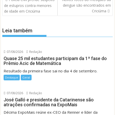
de
dengue são encontrados em
de estupros contra menores
Post
Criciúma
de idade em Criciúma
Leia também
07/08/2026
Redação
Quase 25 mil estudantes participam da 1ª fase do
Prêmio Acic de Matemática
Resultado da primeira fase sai no dia 4 de setembro.
Destaque
Geral
07/08/2026
Redação
José Galló e presidente da Catarinense são
atrações confirmadas na ExpoMais
Décima ExpoMais reúne ex-CEO da Renner e líder da