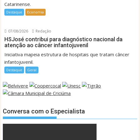
Catarinense.
Destaque
Economia
07/08/2026
Redação
HSJosé contribui para diagnóstico nacional da
atenção ao câncer infantojuvenil
Iniciativa mapeia estrutura de hospitais que tratam câncer
infantojuvenil.
Destaque
Geral
Conversa com o Especialista