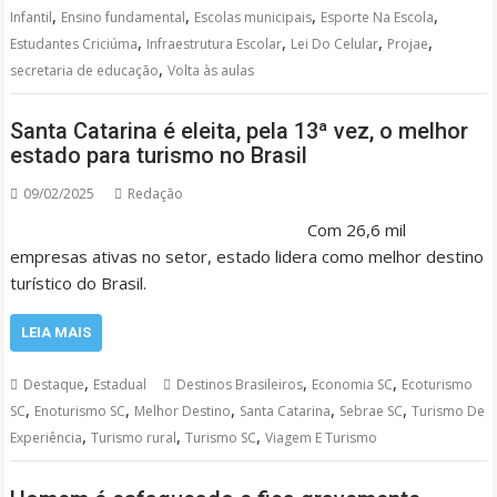
,
,
,
,
Infantil
Ensino fundamental
Escolas municipais
Esporte Na Escola
,
,
,
,
Estudantes Criciúma
Infraestrutura Escolar
Lei Do Celular
Projae
,
secretaria de educação
Volta às aulas
Santa Catarina é eleita, pela 13ª vez, o melhor
estado para turismo no Brasil
09/02/2025
Redação
Com 26,6 mil
empresas ativas no setor, estado lidera como melhor destino
turístico do Brasil.
LEIA MAIS
,
,
,
Destaque
Estadual
Destinos Brasileiros
Economia SC
Ecoturismo
,
,
,
,
,
SC
Enoturismo SC
Melhor Destino
Santa Catarina
Sebrae SC
Turismo De
,
,
,
Experiência
Turismo rural
Turismo SC
Viagem E Turismo