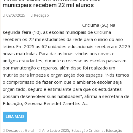
municipais recebem 22 mil alunos
09/02/2025
Redação
Criciúma (SC) Na
segunda-feira (10), as escolas municipais de Criciúma
recebem os 22 mil estudantes da rede para o início do ano
letivo. Em 2025 as 62 unidades educacionais receberam 2.229
novas matrículas. Para dar as boas-vindas aos novos e
antigos estudantes, durante o recesso as escolas passaram
por manutenção e reparos, além disso foi realizado um
mutirão para limpeza e organização dos espaços. “Nós temos
o compromisso de fazer com que o ambiente escolar seja
organizado, seguro e estimulante para que os estudantes
possam desenvolver suas habilidades”, afirma a secretária de
Educação, Geovana Benedet Zanette. A…
LEIA MAIS
,
,
,
Destaque
Geral
Ano Letivo 2025
Educação Criciúma
Educação