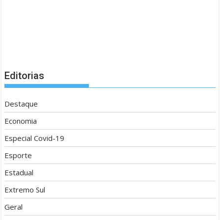
Editorias
Destaque
Economia
Especial Covid-19
Esporte
Estadual
Extremo Sul
Geral