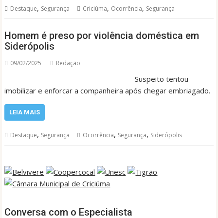
,
,
,
Destaque
Segurança
Criciúma
Ocorrência
Segurança
Homem é preso por violência doméstica em
Siderópolis
09/02/2025
Redação
Suspeito tentou
imobilizar e enforcar a companheira após chegar embriagado.
LEIA MAIS
,
,
,
Destaque
Segurança
Ocorrência
Segurança
Siderópolis
Conversa com o Especialista