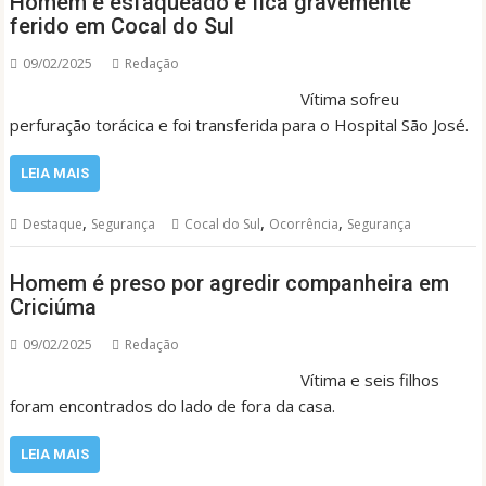
Homem é esfaqueado e fica gravemente
ferido em Cocal do Sul
09/02/2025
Redação
Vítima sofreu
perfuração torácica e foi transferida para o Hospital São José.
LEIA MAIS
,
,
,
Destaque
Segurança
Cocal do Sul
Ocorrência
Segurança
Homem é preso por agredir companheira em
Criciúma
09/02/2025
Redação
Vítima e seis filhos
foram encontrados do lado de fora da casa.
LEIA MAIS