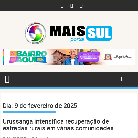
Skip
to
content
Dia:
9 de fevereiro de 2025
Urussanga intensifica recuperação de
estradas rurais em várias comunidades