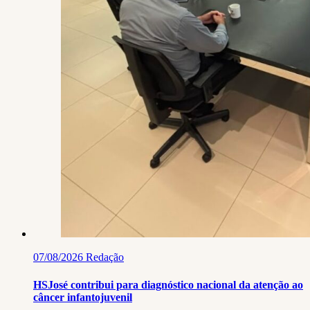
07/08/2026
Redação
HSJosé contribui para diagnóstico nacional da atenção ao
câncer infantojuvenil