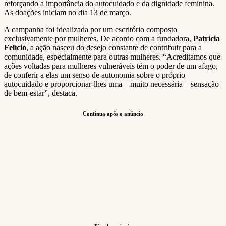
reforçando a importância do autocuidado e da dignidade feminina.
As doações iniciam no dia 13 de março.
A campanha foi idealizada por um escritório composto
exclusivamente por mulheres. De acordo com a fundadora,
Patrícia
Felício
, a ação nasceu do desejo constante de contribuir para a
comunidade, especialmente para outras mulheres. “Acreditamos que
ações voltadas para mulheres vulneráveis têm o poder de um afago,
de conferir a elas um senso de autonomia sobre o próprio
autocuidado e proporcionar-lhes uma – muito necessária – sensação
de bem-estar”, destaca.
Continua após o anúncio