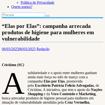
Política de Privacidade
Quem somos?
“Elas por Elas”: campanha arrecada
produtos de higiene para mulheres em
vulnerabilidade
06/03/2025
06/03/2025
Redação
Criciúma (SC)
A
solidariedade e o apoio entre mulheres ganham
ainda mais força no mês de março com a
campanha
Elas por Elas
, promovida
pelo
Escritório Patrícia Felício Advogadas
, de
Criciúma. A iniciativa, que tem o apoio do
Nações
Shopping
e da
Vero Conteúdo e Marketing
,
busca arrecadar produtos de higiene pessoal para mulheres em
situação de vulnerabilidade atendidas pela
Cruz Vermelha
,