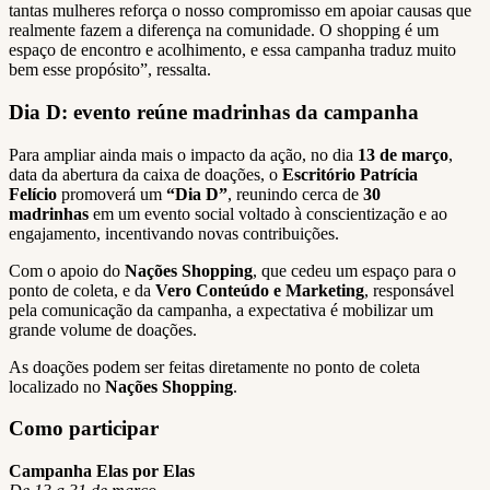
tantas mulheres reforça o nosso compromisso em apoiar causas que
realmente fazem a diferença na comunidade. O shopping é um
espaço de encontro e acolhimento, e essa campanha traduz muito
bem esse propósito”, ressalta.
Dia D: evento reúne madrinhas da campanha
Para ampliar ainda mais o impacto da ação, no dia
13 de março
,
data da abertura da caixa de doações, o
Escritório Patrícia
Felício
promoverá um
“Dia D”
, reunindo cerca de
30
madrinhas
em um evento social voltado à conscientização e ao
engajamento, incentivando novas contribuições.
Com o apoio do
Nações Shopping
, que cedeu um espaço para o
ponto de coleta, e da
Vero Conteúdo e Marketing
, responsável
pela comunicação da campanha, a expectativa é mobilizar um
grande volume de doações.
As doações podem ser feitas diretamente no ponto de coleta
localizado no
Nações Shopping
.
Como participar
Campanha Elas por Elas