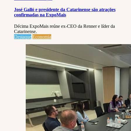
José Galló e presidente da Catarinense são atrações
confirmadas na ExpoMais
Décima ExpoMais reúne ex-CEO da Renner e líder da
Catarinense.
Destaque
Economia