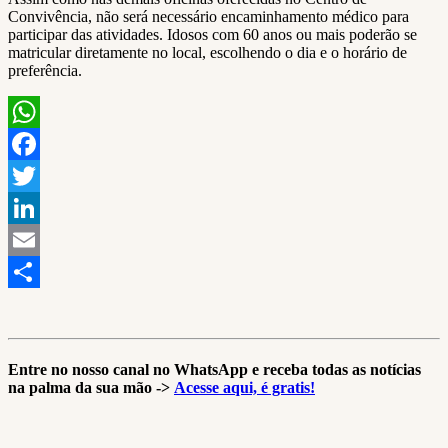
Convivência, não será necessário encaminhamento médico para
participar das atividades. Idosos com 60 anos ou mais poderão se
matricular diretamente no local, escolhendo o dia e o horário de
preferência.
WhatsApp
Facebook
Twitter
LinkedIn
Email
Share
Entre no nosso canal no WhatsApp e receba todas as notícias
na palma da sua mão ->
Acesse aqui, é gratis!