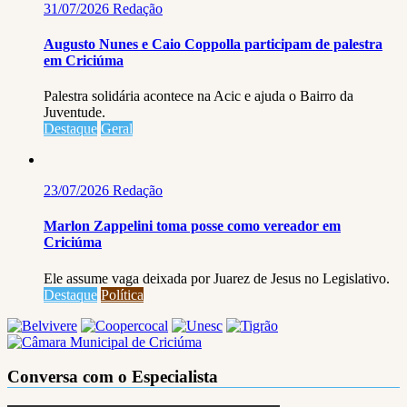
31/07/2026
Redação
Augusto Nunes e Caio Coppolla participam de palestra
em Criciúma
Palestra solidária acontece na Acic e ajuda o Bairro da
Juventude.
Destaque
Geral
23/07/2026
Redação
Marlon Zappelini toma posse como vereador em
Criciúma
Ele assume vaga deixada por Juarez de Jesus no Legislativo.
Destaque
Política
Conversa com o Especialista