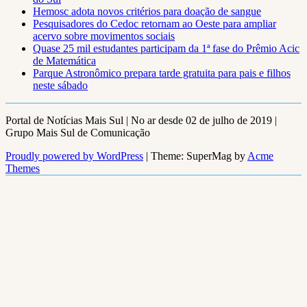
Hemosc adota novos critérios para doação de sangue
Pesquisadores do Cedoc retornam ao Oeste para ampliar
acervo sobre movimentos sociais
Quase 25 mil estudantes participam da 1ª fase do Prêmio Acic
de Matemática
Parque Astronômico prepara tarde gratuita para pais e filhos
neste sábado
Portal de Notícias Mais Sul | No ar desde 02 de julho de 2019 |
Grupo Mais Sul de Comunicação
Proudly powered by WordPress
|
Theme: SuperMag by
Acme
Themes