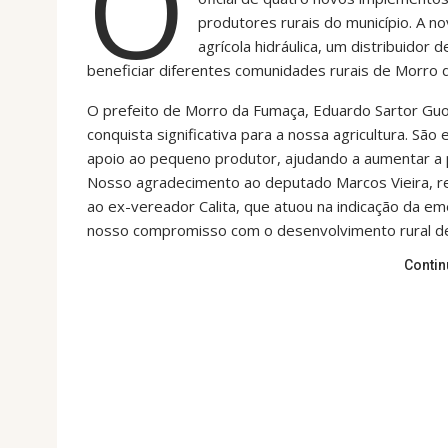
O
produtores rurais do município. A n
agrícola hidráulica, um distribuidor 
beneficiar diferentes comunidades rurais de Morro 
O prefeito de Morro da Fumaça, Eduardo Sartor Guol
conquista significativa para a nossa agricultura. S
apoio ao pequeno produtor, ajudando a aumentar a 
Nosso agradecimento ao deputado Marcos Vieira, r
ao ex-vereador Calita, que atuou na indicação da 
nosso compromisso com o desenvolvimento rural d
Contin