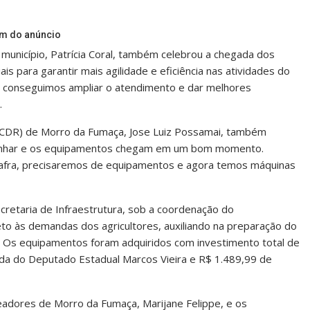
im do anúncio
unicípio, Patrícia Coral, também celebrou a chegada dos
s para garantir mais agilidade e eficiência nas atividades do
o, conseguimos ampliar o atendimento e dar melhores
.
CDR) de Morro da Fumaça, Jose Luiz Possamai, também
 ganhar e os equipamentos chegam em um bom momento.
afra, precisaremos de equipamentos e agora temos máquinas
cretaria de Infraestrutura, sob a coordenação do
to às demandas dos agricultores, auxiliando na preparação do
s. Os equipamentos foram adquiridos com investimento total de
da do Deputado Estadual Marcos Vieira e R$ 1.489,99 de
eadores de Morro da Fumaça, Marijane Felippe, e os