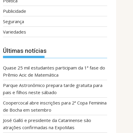
Política
Publicidade
Segurança
Variedades
Últimas notícias
Quase 25 mil estudantes participam da 1ª fase do
Prêmio Acic de Matemática
Parque Astronômico prepara tarde gratuita para
pais e filhos neste sábado
Coopercocal abre inscrições para 2ª Copa Feminina
de Bocha em setembro
José Galló e presidente da Catarinense são
atrações confirmadas na ExpoMais