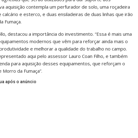
ova aquisição contempla um perfurador de solo, uma roçadeira
de calcário e esterco, e duas ensiladeiras de duas linhas que irão
da Fumaça.
lo, destacou a importância do investimento. “Essa é mais uma
ão equipamentos modernos que vêm para reforçar ainda mais o
produtividade e melhorar a qualidade do trabalho no campo.
epresentado aqui pelo assessor Lauro Coan Filho, e também
emenda para aquisição desses equipamentos, que reforçam o
e Morro da Fumaça”.
ua após o anúncio