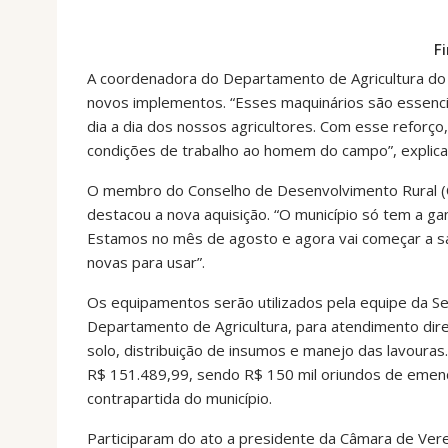
F
A coordenadora do Departamento de Agricultura do m
novos implementos. “Esses maquinários são essenciai
dia a dia dos nossos agricultores. Com esse reforç
condições de trabalho ao homem do campo”, explica
O membro do Conselho de Desenvolvimento Rural (
destacou a nova aquisição. “O município só tem a
Estamos no mês de agosto e agora vai começar a s
novas para usar”.
Os equipamentos serão utilizados pela equipe da Se
Departamento de Agricultura, para atendimento dire
solo, distribuição de insumos e manejo das lavoura
R$ 151.489,99, sendo R$ 150 mil oriundos de emen
contrapartida do município.
Participaram do ato a presidente da Câmara de Ver