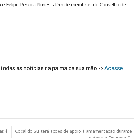
o) e Felipe Pereira Nunes, além de membros do Conselho de
todas as notícias na palma da sua mão ->
Acesse
as é
Cocal do Sul terá ações de apoio à amamentação durante
o Agosto Dourado