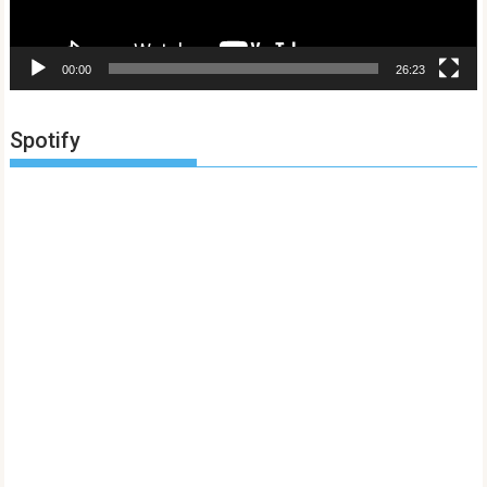
00:00
26:23
Spotify