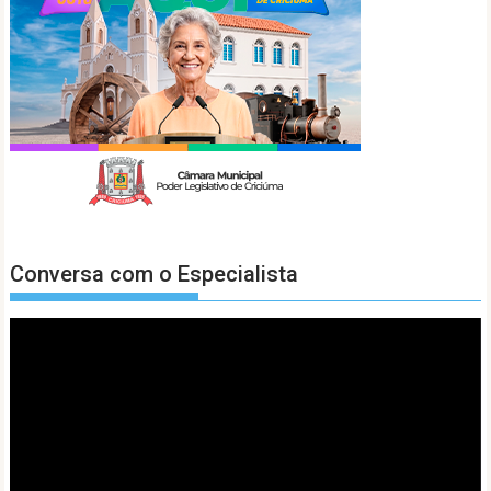
Conversa com o Especialista
Tocador
de
vídeo