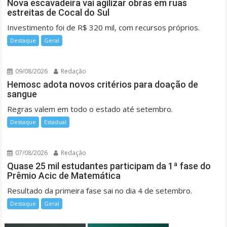
Nova escavadeira vai agilizar obras em ruas
estreitas de Cocal do Sul
Investimento foi de R$ 320 mil, com recursos próprios.
Destaque
Geral
09/08/2026
Redação
Hemosc adota novos critérios para doação de
sangue
Regras valem em todo o estado até setembro.
Destaque
Estadual
07/08/2026
Redação
Quase 25 mil estudantes participam da 1ª fase do
Prêmio Acic de Matemática
Resultado da primeira fase sai no dia 4 de setembro.
Destaque
Geral