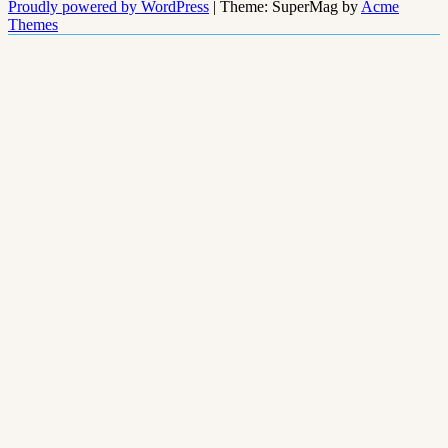
Proudly powered by WordPress
|
Theme: SuperMag by
Acme
Themes