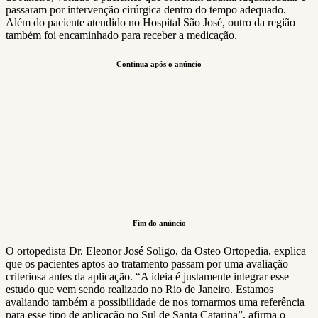
passaram por intervenção cirúrgica dentro do tempo adequado.
Além do paciente atendido no Hospital São José, outro da região
também foi encaminhado para receber a medicação.
Continua após o anúncio
Fim do anúncio
O ortopedista Dr. Eleonor José Soligo, da Osteo Ortopedia, explica
que os pacientes aptos ao tratamento passam por uma avaliação
criteriosa antes da aplicação. “A ideia é justamente integrar esse
estudo que vem sendo realizado no Rio de Janeiro. Estamos
avaliando também a possibilidade de nos tornarmos uma referência
para esse tipo de aplicação no Sul de Santa Catarina”, afirma o