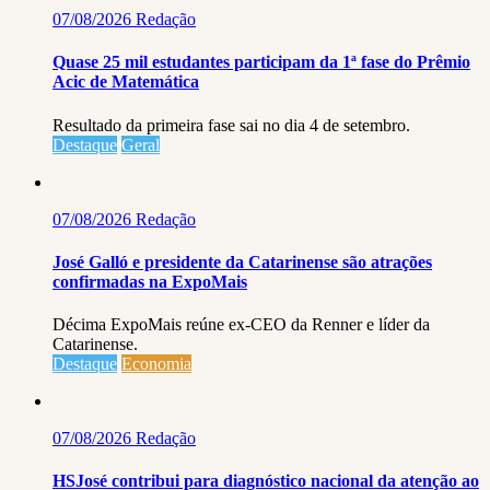
07/08/2026
Redação
Quase 25 mil estudantes participam da 1ª fase do Prêmio
Acic de Matemática
Resultado da primeira fase sai no dia 4 de setembro.
Destaque
Geral
07/08/2026
Redação
José Galló e presidente da Catarinense são atrações
confirmadas na ExpoMais
Décima ExpoMais reúne ex-CEO da Renner e líder da
Catarinense.
Destaque
Economia
07/08/2026
Redação
HSJosé contribui para diagnóstico nacional da atenção ao