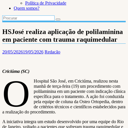
Política de Privacidade
Quem somos?
HSJosé realiza aplicação de polilaminina
em paciente com trauma raquimedular
20/05/2026
19/05/2026
Redação
Criciúma (SC)
O
Hospital São José, em Criciúma, realizou nesta
manhã de terça-feira (19) um procedimento com
polilaminina em um paciente com indicação clínica
específica para o tratamento. A ação foi conduzida
pela equipe de coluna da Osteo Ortopedia, dentro
de critérios técnicos e científicos estabelecidos para
a realização do procedimento.
A iniciativa integra um estudo desenvolvido por uma equipe do Rio
de Janeiro, voltado a pacientes que sofreram trauma raquimedular e