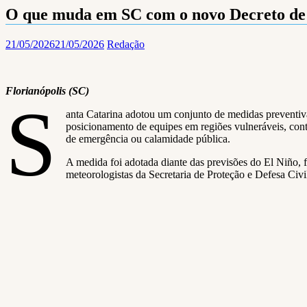
O que muda em SC com o novo Decreto de 
21/05/2026
21/05/2026
Redação
Florianópolis (SC)
S
anta Catarina adotou um conjunto de medidas preventiva
posicionamento de equipes em regiões vulneráveis, contr
de emergência ou calamidade pública.
A medida foi adotada diante das previsões do El Niño,
meteorologistas da Secretaria de Proteção e Defesa Civ