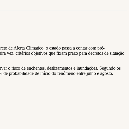
eto de Alerta Climático, o estado passa a contar com pré-
ra vez, critérios objetivos que fixam prazo para decretos de situação
var o risco de enchentes, deslizamentos e inundações. Segundo os
% de probabilidade de início do fenômeno entre julho e agosto.