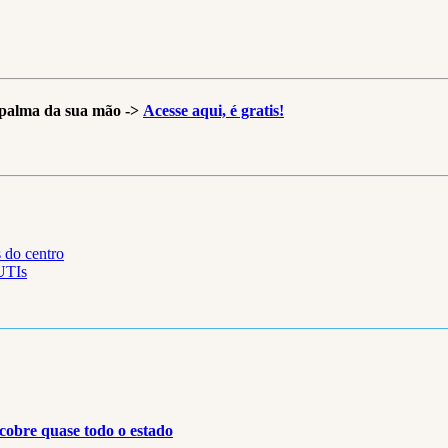
a palma da sua mão ->
Acesse aqui, é gratis!
 do centro
 UTIs
cobre quase todo o estado