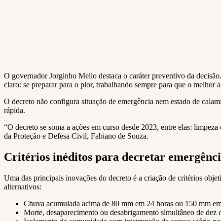
O governador Jorginho Mello destaca o caráter preventivo da decisã
claro: se preparar para o pior, trabalhando sempre para que o melhor 
O decreto não configura situação de emergência nem estado de calami
rápida.
“O decreto se soma a ações em curso desde 2023, entre elas: limpeza 
da Proteção e Defesa Civil, Fabiano de Souza.
Critérios inéditos para decretar emergênc
Uma das principais inovações do decreto é a criação de critérios obje
alternativos:
Chuva acumulada acima de 80 mm em 24 horas ou 150 mm em 7
Morte, desaparecimento ou desabrigamento simultâneo de dez o