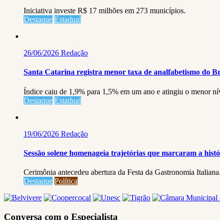
Iniciativa investe R$ 17 milhões em 273 municípios.
Destaque
Estadual
26/06/2026
Redação
Santa Catarina registra menor taxa de analfabetismo do Br
Índice caiu de 1,9% para 1,5% em um ano e atingiu o menor níve
Destaque
Estadual
19/06/2026
Redação
Sessão solene homenageia trajetórias que marcaram a hist
Cerimônia antecedeu abertura da Festa da Gastronomia Italiana
Destaque
Política
Conversa com o Especialista