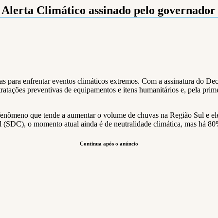
Alerta Climático assinado pelo governador
s para enfrentar eventos climáticos extremos. Com a assinatura do Decr
atações preventivas de equipamentos e itens humanitários e, pela primei
 fenômeno que tende a aumentar o volume de chuvas na Região Sul e ele
il (SDC), o momento atual ainda é de neutralidade climática, mas há 80
Continua após o anúncio