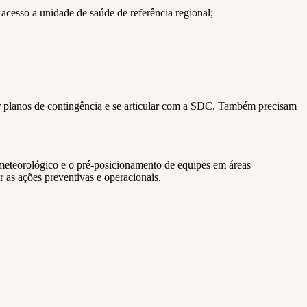
 acesso a unidade de saúde de referência regional;
isar planos de contingência e se articular com a SDC. Também precisam
 meteorológico e o pré-posicionamento de equipes em áreas
 as ações preventivas e operacionais.