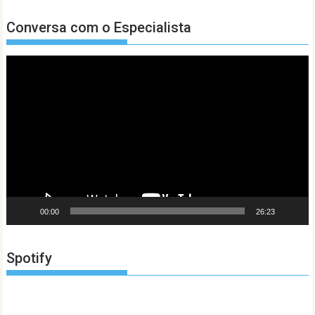
Conversa com o Especialista
Tocador
de
vídeo
00:00
26:23
Spotify