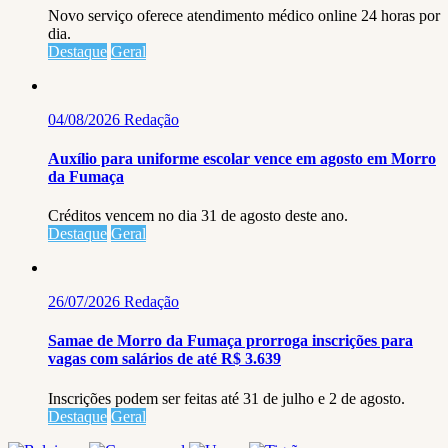
Novo serviço oferece atendimento médico online 24 horas por
dia.
Destaque
Geral
04/08/2026
Redação
Auxílio para uniforme escolar vence em agosto em Morro
da Fumaça
Créditos vencem no dia 31 de agosto deste ano.
Destaque
Geral
26/07/2026
Redação
Samae de Morro da Fumaça prorroga inscrições para
vagas com salários de até R$ 3.639
Inscrições podem ser feitas até 31 de julho e 2 de agosto.
Destaque
Geral