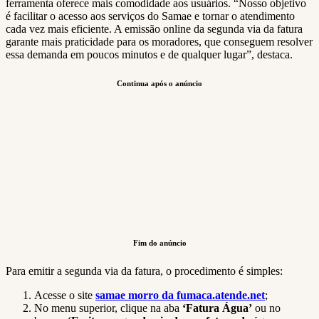
ferramenta oferece mais comodidade aos usuários. “Nosso objetivo
é facilitar o acesso aos serviços do Samae e tornar o atendimento
cada vez mais eficiente. A emissão online da segunda via da fatura
garante mais praticidade para os moradores, que conseguem resolver
essa demanda em poucos minutos e de qualquer lugar”, destaca.
Continua após o anúncio
Fim do anúncio
Para emitir a segunda via da fatura, o procedimento é simples:
Acesse o site
samae morro da fumaca.atende.net
;
No menu superior, clique na aba
‘Fatura Água’
ou no