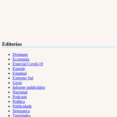
Editorias
Destaque
Economia
Especial Covid-19
Esporte
Estadual
Extremo Sul
Geral
Informe publicitário
Nacional
Podcasts
Política
Publicidade
Segurança
Variedades