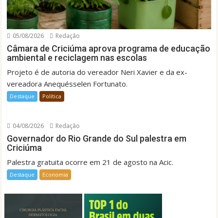
05/08/2026
Redação
Câmara de Criciúma aprova programa de educação
ambiental e reciclagem nas escolas
Projeto é de autoria do vereador Neri Xavier e da ex-
vereadora Anequésselen Fortunato.
Destaque
Política
04/08/2026
Redação
Governador do Rio Grande do Sul palestra em
Criciúma
Palestra gratuita ocorre em 21 de agosto na Acic.
Destaque
Economia