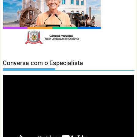
Conversa com o Especialista
Tocador
de
vídeo