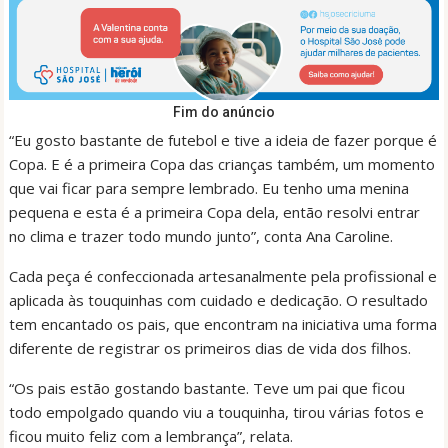
Fim do anúncio
“Eu gosto bastante de futebol e tive a ideia de fazer porque é
Copa. E é a primeira Copa das crianças também, um momento
que vai ficar para sempre lembrado. Eu tenho uma menina
pequena e esta é a primeira Copa dela, então resolvi entrar
no clima e trazer todo mundo junto”, conta Ana Caroline.
Cada peça é confeccionada artesanalmente pela profissional e
aplicada às touquinhas com cuidado e dedicação. O resultado
tem encantado os pais, que encontram na iniciativa uma forma
diferente de registrar os primeiros dias de vida dos filhos.
“Os pais estão gostando bastante. Teve um pai que ficou
todo empolgado quando viu a touquinha, tirou várias fotos e
ficou muito feliz com a lembrança”, relata.