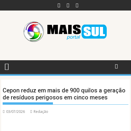
Skip
to
content
Cepon reduz em mais de 900 quilos a geração
de resíduos perigosos em cinco meses
03/07/2026
Redação