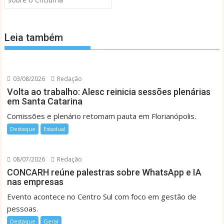
Leia também
03/08/2026
Redação
Volta ao trabalho: Alesc reinicia sessões plenárias
em Santa Catarina
Comissões e plenário retomam pauta em Florianópolis.
Destaque
Estadual
08/07/2026
Redação
CONCARH reúne palestras sobre WhatsApp e IA
nas empresas
Evento acontece no Centro Sul com foco em gestão de
pessoas.
Destaque
Geral