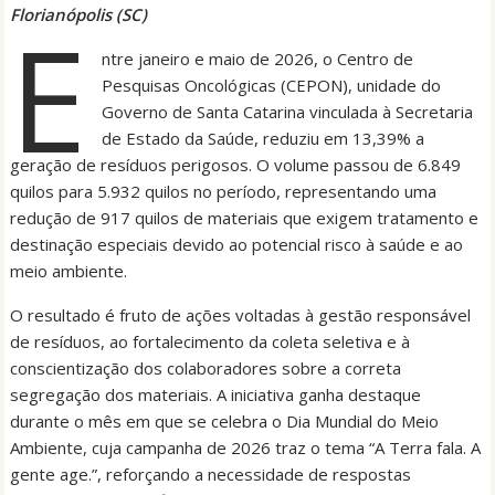
Florianópolis (SC)
E
ntre janeiro e maio de 2026, o Centro de
Pesquisas Oncológicas (CEPON), unidade do
Governo de Santa Catarina vinculada à Secretaria
de Estado da Saúde, reduziu em 13,39% a
geração de resíduos perigosos. O volume passou de 6.849
quilos para 5.932 quilos no período, representando uma
redução de 917 quilos de materiais que exigem tratamento e
destinação especiais devido ao potencial risco à saúde e ao
meio ambiente.
O resultado é fruto de ações voltadas à gestão responsável
de resíduos, ao fortalecimento da coleta seletiva e à
conscientização dos colaboradores sobre a correta
segregação dos materiais. A iniciativa ganha destaque
durante o mês em que se celebra o Dia Mundial do Meio
Ambiente, cuja campanha de 2026 traz o tema “A Terra fala. A
gente age.”, reforçando a necessidade de respostas