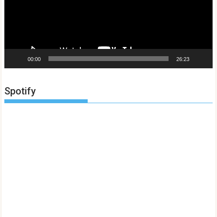
00:00
26:23
Spotify