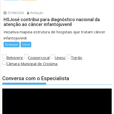
07/08/2026
Redação
HSJosé contribui para diagnóstico nacional da
atenção ao câncer infantojuvenil
Iniciativa mapeia estrutura de hospitais que tratam câncer
infantojuvenil.
Destaque
Geral
Conversa com o Especialista
Tocador
de
vídeo