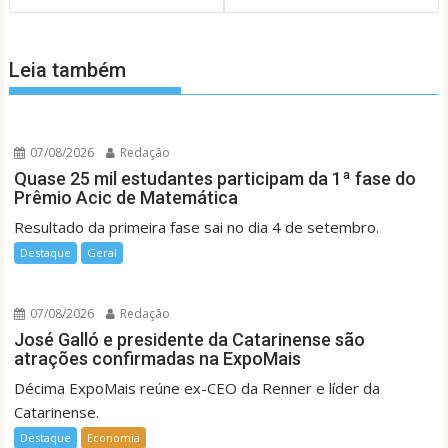
Leia também
07/08/2026
Redação
Quase 25 mil estudantes participam da 1ª fase do
Prêmio Acic de Matemática
Resultado da primeira fase sai no dia 4 de setembro.
Destaque
Geral
07/08/2026
Redação
José Galló e presidente da Catarinense são
atrações confirmadas na ExpoMais
Décima ExpoMais reúne ex-CEO da Renner e líder da
Catarinense.
Destaque
Economia