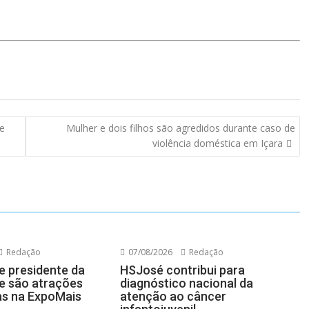
e
Mulher e dois filhos são agredidos durante caso de
violência doméstica em Içara
Redação
07/08/2026
Redação
e presidente da
HSJosé contribui para
e são atrações
diagnóstico nacional da
as na ExpoMais
atenção ao câncer