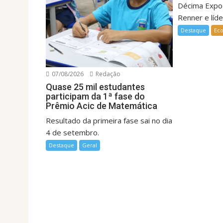
Décima Expo
Renner e líde
Destaque
Ec
07/08/2026
Redação
Quase 25 mil estudantes
participam da 1ª fase do
Prêmio Acic de Matemática
Resultado da primeira fase sai no dia
4 de setembro.
Destaque
Geral