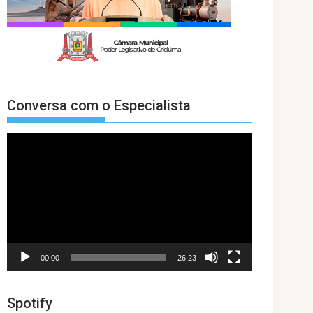
Conversa com o Especialista
Tocador
de
vídeo
00:00
26:23
Spotify