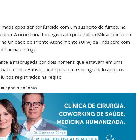
 mãos após ser confundido com um suspeito de furtos, na
ma. A ocorrência foi registrada pela Polícia Militar por volta
da na Unidade de Pronto Atendimento (UPA) da Próspera com
 de arma de fogo.
durante a madrugada por dois homens que estavam em uma
bairro Linha Batista, onde passou a ser agredido após os
furtos registrados na região.
ua após o anúncio