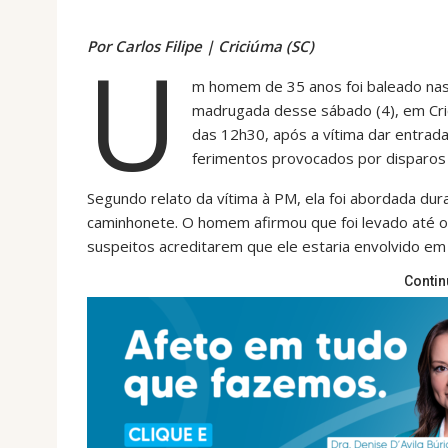
Por Carlos Filipe |
Criciúma (SC)
U
m homem de 35 anos foi baleado nas
madrugada desse sábado (4), em Criciú
das 12h30, após a vítima dar entra
ferimentos provocados por disparos
Segundo relato da vítima à PM, ela foi abordada 
caminhonete. O homem afirmou que foi levado até o 
suspeitos acreditarem que ele estaria envolvido em 
Contin