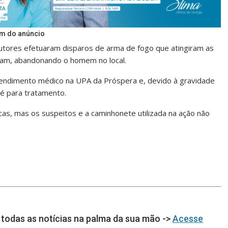
im do anúncio
autores efetuaram disparos de arma de fogo que atingiram as
iram, abandonando o homem no local.
atendimento médico na UPA da Próspera e, devido à gravidade
sé para tratamento.
uscas, mas os suspeitos e a caminhonete utilizada na ação não
todas as notícias na palma da sua mão ->
Acesse