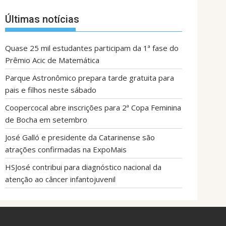
Últimas notícias
Quase 25 mil estudantes participam da 1ª fase do
Prêmio Acic de Matemática
Parque Astronômico prepara tarde gratuita para
pais e filhos neste sábado
Coopercocal abre inscrições para 2ª Copa Feminina
de Bocha em setembro
José Galló e presidente da Catarinense são
atrações confirmadas na ExpoMais
HSJosé contribui para diagnóstico nacional da
atenção ao câncer infantojuvenil