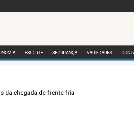
ONOMIA
ESPORTE
SEGURANÇA
VARIEDADES
CONT
s da chegada de frente fria