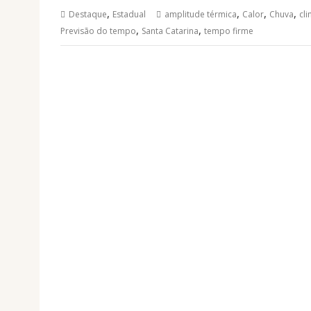
,
,
,
,
Destaque
Estadual
amplitude térmica
Calor
Chuva
cl
,
,
Previsão do tempo
Santa Catarina
tempo firme