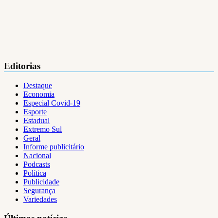
Editorias
Destaque
Economia
Especial Covid-19
Esporte
Estadual
Extremo Sul
Geral
Informe publicitário
Nacional
Podcasts
Política
Publicidade
Segurança
Variedades