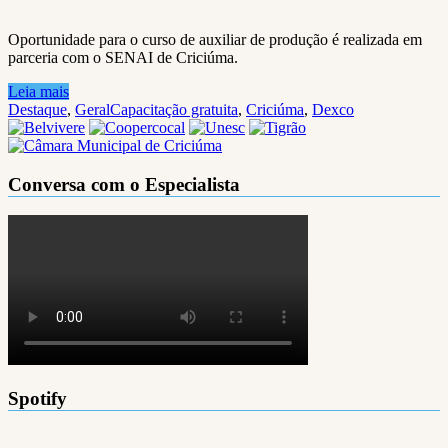
Oportunidade para o curso de auxiliar de produção é realizada em
parceria com o SENAI de Criciúma.
Leia mais
Destaque
,
Geral
Capacitação gratuita
,
Criciúma
,
Dexco
Conversa com o Especialista
Spotify