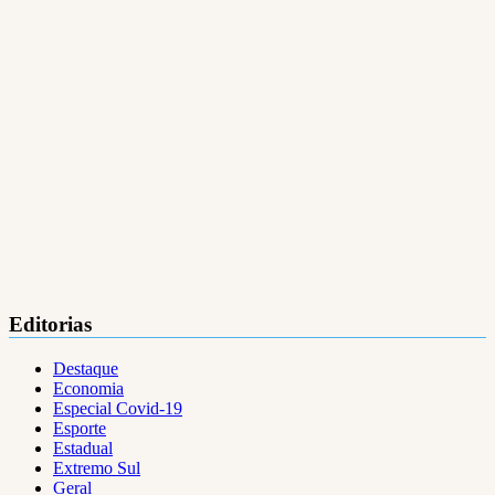
Editorias
Destaque
Economia
Especial Covid-19
Esporte
Estadual
Extremo Sul
Geral