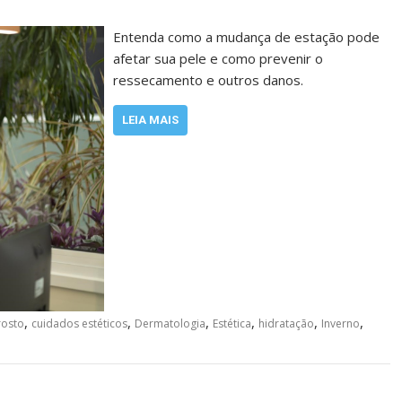
Entenda como a mudança de estação pode
afetar sua pele e como prevenir o
ressecamento e outros danos.
LEIA MAIS
,
,
,
,
,
,
rosto
cuidados estéticos
Dermatologia
Estética
hidratação
Inverno