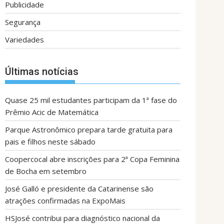
Publicidade
Segurança
Variedades
Últimas notícias
Quase 25 mil estudantes participam da 1ª fase do
Prêmio Acic de Matemática
Parque Astronômico prepara tarde gratuita para
pais e filhos neste sábado
Coopercocal abre inscrições para 2ª Copa Feminina
de Bocha em setembro
José Galló e presidente da Catarinense são
atrações confirmadas na ExpoMais
HSJosé contribui para diagnóstico nacional da