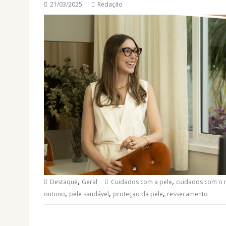
21/03/2025
Redação
,
,
Destaque
Geral
Cuidados com a pele
cuidados com o 
,
,
,
outono
pele saudável
proteção da pele
ressecamento