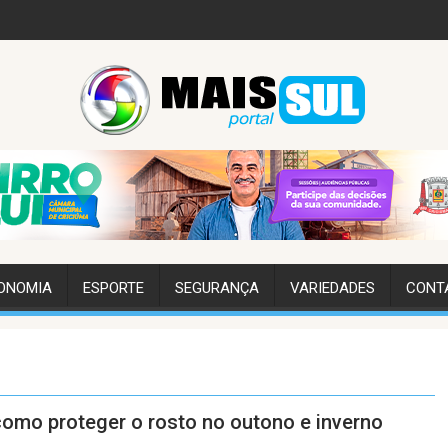
ONOMIA
ESPORTE
SEGURANÇA
VARIEDADES
CONT
 como proteger o rosto no outono e inverno