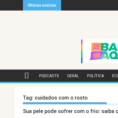
Skip
Últimas notícias
to
content
PODCASTS
GERAL
POLÍTICA
EC
Tag:
cuidados com o rosto
Sua pele pode sofrer com o frio: saiba