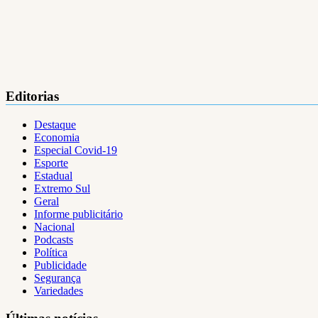
Editorias
Destaque
Economia
Especial Covid-19
Esporte
Estadual
Extremo Sul
Geral
Informe publicitário
Nacional
Podcasts
Política
Publicidade
Segurança
Variedades