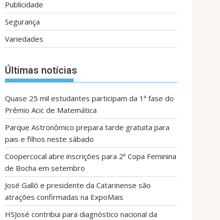
Publicidade
Segurança
Variedades
Últimas notícias
Quase 25 mil estudantes participam da 1ª fase do
Prêmio Acic de Matemática
Parque Astronômico prepara tarde gratuita para
pais e filhos neste sábado
Coopercocal abre inscrições para 2ª Copa Feminina
de Bocha em setembro
José Galló e presidente da Catarinense são
atrações confirmadas na ExpoMais
HSJosé contribui para diagnóstico nacional da