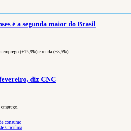
nses é a segunda maior do Brasil
mo emprego (+15,9%) e renda (+8,5%).
fevereiro, diz CNC
o emprego.
 de consumo