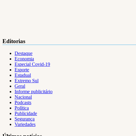
Editorias
Destaque
Economia
Especial Covid-19
Esporte
Estadual
Extremo Sul
Geral
Informe publicitário
Nacional
Podcasts
Política
Publicidade
Segurança
Variedades