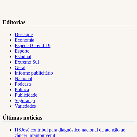
Editorias
Destaque
Economia
Especial Covid-19
Esporte
Estadual
Extremo Sul
Geral
Informe publicitário
Nacional
Podcasts
Política
Publicidade
Segurança
Variedades
Últimas notícias
HSJosé contribui para diagnóstico nacional da atenção ao
câncer infantojuvenil