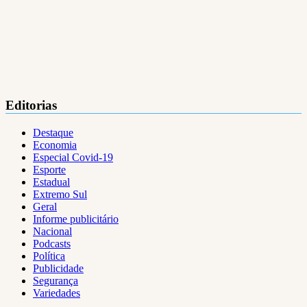
Editorias
Destaque
Economia
Especial Covid-19
Esporte
Estadual
Extremo Sul
Geral
Informe publicitário
Nacional
Podcasts
Política
Publicidade
Segurança
Variedades