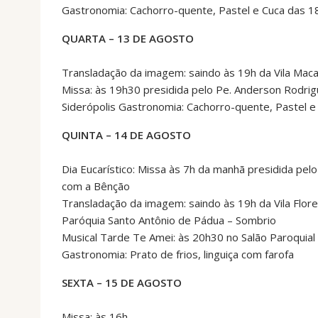
Gastronomia: Cachorro-quente, Pastel e Cuca das 1
QUARTA – 13 DE AGOSTO
Transladação da imagem: saindo às 19h da Vila Macar
Missa: às 19h30 presidida pelo Pe. Anderson Rodri
Siderópolis Gastronomia: Cachorro-quente, Pastel 
QUINTA – 14 DE AGOSTO
Dia Eucarístico: Missa às 7h da manhã presidida pelo
com a Bênção
Transladação da imagem: saindo às 19h da Vila Flor
Paróquia Santo Antônio de Pádua – Sombrio
Musical Tarde Te Amei: às 20h30 no Salão Paroquial
Gastronomia: Prato de frios, linguiça com farofa
SEXTA – 15 DE AGOSTO
Missa: às 16h