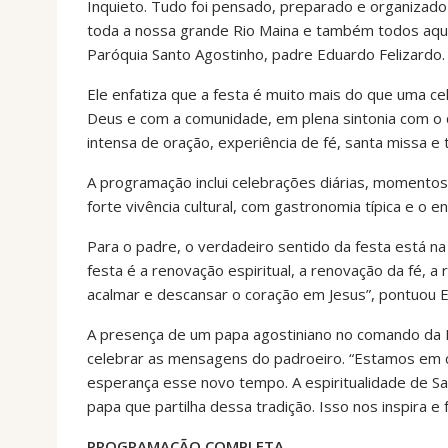
Inquieto. Tudo foi pensado, preparado e organizad
toda a nossa grande Rio Maina e também todos aquel
Paróquia Santo Agostinho, padre Eduardo Felizardo.
Ele enfatiza que a festa é muito mais do que uma c
Deus e com a comunidade, em plena sintonia com o
intensa de oração, experiência de fé, santa missa e
A programação inclui celebrações diárias, momentos 
forte vivência cultural, com gastronomia típica e o e
Para o padre, o verdadeiro sentido da festa está n
festa é a renovação espiritual, a renovação da fé,
acalmar e descansar o coração em Jesus”, pontuou 
A presença de um papa agostiniano no comando da Ig
celebrar as mensagens do padroeiro. “Estamos em 
esperança esse novo tempo. A espiritualidade de Sa
papa que partilha dessa tradição. Isso nos inspira e 
PROGRAMAÇÃO COMPLETA