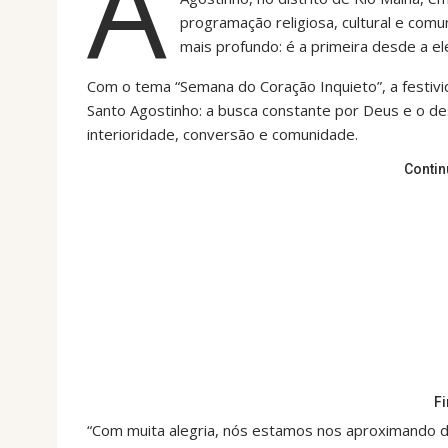
A
programação religiosa, cultural e comu
mais profundo: é a primeira desde a el
Com o tema “Semana do Coração Inquieto”, a festivid
Santo Agostinho: a busca constante por Deus e o d
interioridade, conversão e comunidade.
Contin
F
“Com muita alegria, nós estamos nos aproximando 