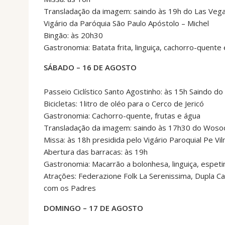
Transladação da imagem: saindo às 19h do Las Vega
Vigário da Paróquia São Paulo Apóstolo – Michel
Bingão: às 20h30
Gastronomia: Batata frita, linguiça, cachorro-quente
SÁBADO – 16 DE AGOSTO
Passeio Ciclístico Santo Agostinho: às 15h Saindo d
Bicicletas: 1litro de oléo para o Cerco de Jericó
Gastronomia: Cachorro-quente, frutas e água
Transladação da imagem: saindo às 17h30 do Wosoc
Missa: às 18h presidida pelo Vigário Paroquial Pe Vi
Abertura das barracas: às 19h
Gastronomia: Macarrão a bolonhesa, linguiça, espeti
Atrações: Federazione Folk La Serenissima, Dupla Ca
com os Padres
DOMINGO – 17 DE AGOSTO