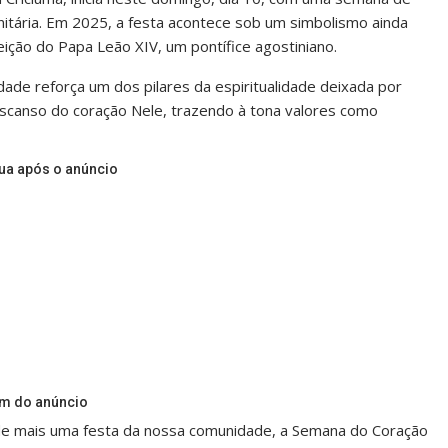
nitária. Em 2025, a festa acontece sob um simbolismo ainda
eição do Papa Leão XIV, um pontífice agostiniano.
ade reforça um dos pilares da espiritualidade deixada por
escanso do coração Nele, trazendo à tona valores como
ua após o anúncio
im do anúncio
de mais uma festa da nossa comunidade, a Semana do Coração