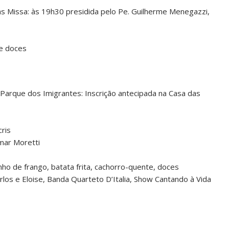
s Missa: às 19h30 presidida pelo Pe. Guilherme Menegazzi,
 e doces
o Parque dos Imigrantes: Inscrição antecipada na Casa das
ris
lmar Moretti
nho de frango, batata frita, cachorro-quente, doces
rlos e Eloise, Banda Quarteto D’Italia, Show Cantando à Vida