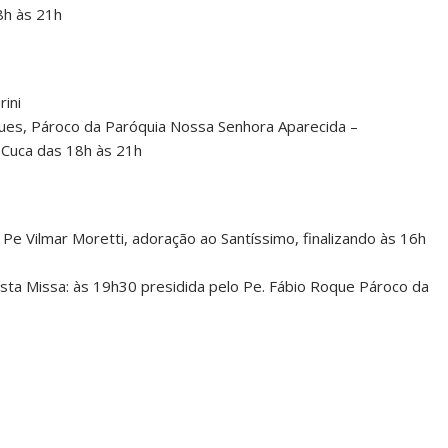
8h às 21h
ini
gues, Pároco da Paróquia Nossa Senhora Aparecida –
e Cuca das 18h às 21h
 Pe Vilmar Moretti, adoração ao Santíssimo, finalizando às 16h
esta Missa: às 19h30 presidida pelo Pe. Fábio Roque Pároco da