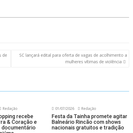
s de
SC lançará edital para oferta de vagas de acolhimento a
mulheres vítimas de violência
Redação
01/07/2026
Redação
opping recebe
Festa da Tainha promete agitar
ra & Coração e
Balneário Rincão com shows
e documentário
nacionais gratuitos e tradição