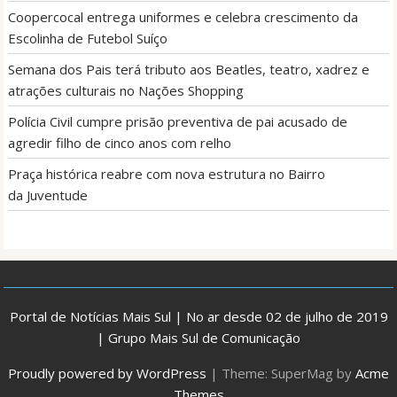
Coopercocal entrega uniformes e celebra crescimento da
Escolinha de Futebol Suíço
Semana dos Pais terá tributo aos Beatles, teatro, xadrez e
atrações culturais no Nações Shopping
Polícia Civil cumpre prisão preventiva de pai acusado de
agredir filho de cinco anos com relho
Praça histórica reabre com nova estrutura no Bairro
da Juventude
Portal de Notícias Mais Sul | No ar desde 02 de julho de 2019
| Grupo Mais Sul de Comunicação
Proudly powered by WordPress
|
Theme: SuperMag by
Acme
Themes