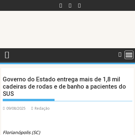
Skip
to
content
Governo do Estado entrega mais de 1,8 mil
cadeiras de rodas e de banho a pacientes do
SUS
09/08/2025
Redação
Florianópolis (SC)