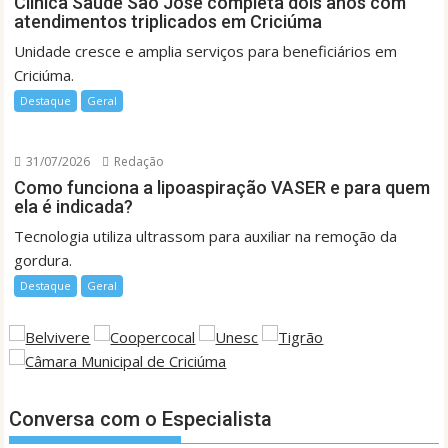
Clínica Saúde São José completa dois anos com
atendimentos triplicados em Criciúma
Unidade cresce e amplia serviços para beneficiários em
Criciúma.
Destaque
Geral
31/07/2026
Redação
Como funciona a lipoaspiração VASER e para quem
ela é indicada?
Tecnologia utiliza ultrassom para auxiliar na remoção da
gordura.
Destaque
Geral
Conversa com o Especialista