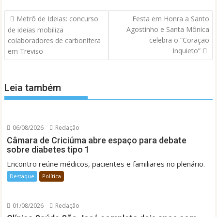
Navegação
Metrô de Ideias: concurso
Festa em Honra a Santo
de
Agostinho e Santa Mônica
de ideias mobiliza
Post
celebra o “Coração
colaboradores de carbonífera
Inquieto”
em Treviso
Leia também
06/08/2026
Redação
Câmara de Criciúma abre espaço para debate
sobre diabetes tipo 1
Encontro reúne médicos, pacientes e familiares no plenário.
Destaque
Política
01/08/2026
Redação