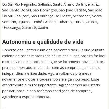
Do Sul, Rio Negrinho, Saltinho, Santo Amaro Da Imperatriz,
São Bento Do Sul, São Domingos, São João Batista, São João
Do Sul, São José, São Lourenço Do Oeste, Schroeder, Seara,
Sombrio, Tijucas, Timbó Grande, Tubarão, Turvo, Urubici,
Urussanga, Xanxerê, Xaxim.
Autonomia e qualidade de vida
Roberto dos Santos é um dos pacientes do CCR que já utiliza
cadeira de rodas motorizada há um ano. “Essa cadeira facilitou
muito a vida dele, pois consegue se locomover sozinho, ir pra
praia, no mercado, me ajudar com as compras, ganha mais
independência e liberdade. Agora voltamos pra medir
novamente e trocar a cadeira, pois ele ganhou peso. Esse
atendimento é muito importante. Agradecemos ao Estado
por dar, porque não teríamos condições de comprar”,
agradece a esposa Roberta.