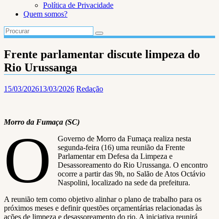
Política de Privacidade
Quem somos?
Frente parlamentar discute limpeza do
Rio Urussanga
15/03/2026
13/03/2026
Redação
Morro da Fumaça (SC)
O
Governo de Morro da Fumaça realiza nesta
segunda-feira (16) uma reunião da Frente
Parlamentar em Defesa da Limpeza e
Desassoreamento do Rio Urussanga. O encontro
ocorre a partir das 9h, no Salão de Atos Octávio
Naspolini, localizado na sede da prefeitura.
A reunião tem como objetivo alinhar o plano de trabalho para os
próximos meses e definir questões orçamentárias relacionadas às
ações de limpeza e desassoreamento do rio. A iniciativa reunirá