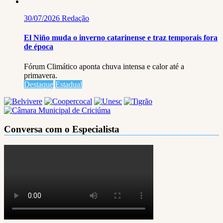
30/07/2026
Redação
El Niño muda o inverno catarinense e traz temporais fora
de época
Fórum Climático aponta chuva intensa e calor até a
primavera.
Destaque
Estadual
Conversa com o Especialista