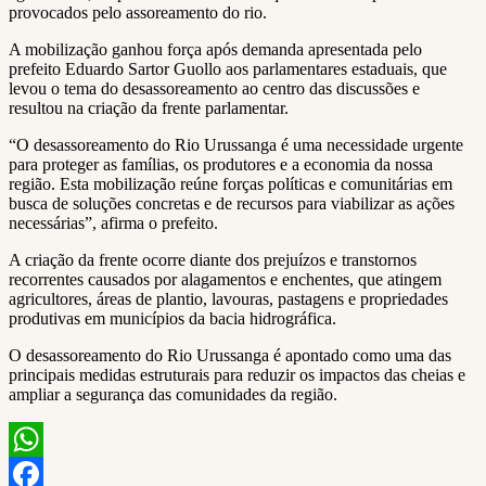
provocados pelo assoreamento do rio.
A mobilização ganhou força após demanda apresentada pelo
prefeito Eduardo Sartor Guollo aos parlamentares estaduais, que
levou o tema do desassoreamento ao centro das discussões e
resultou na criação da frente parlamentar.
“O desassoreamento do Rio Urussanga é uma necessidade urgente
para proteger as famílias, os produtores e a economia da nossa
região. Esta mobilização reúne forças políticas e comunitárias em
busca de soluções concretas e de recursos para viabilizar as ações
necessárias”, afirma o prefeito.
A criação da frente ocorre diante dos prejuízos e transtornos
recorrentes causados por alagamentos e enchentes, que atingem
agricultores, áreas de plantio, lavouras, pastagens e propriedades
produtivas em municípios da bacia hidrográfica.
O desassoreamento do Rio Urussanga é apontado como uma das
principais medidas estruturais para reduzir os impactos das cheias e
ampliar a segurança das comunidades da região.
WhatsApp