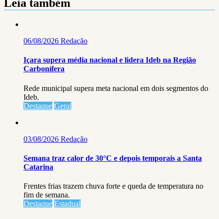
Leia também
06/08/2026
Redação
Içara supera média nacional e lidera Ideb na Região
Carbonífera
Rede municipal supera meta nacional em dois segmentos do
Ideb.
Destaque
Geral
03/08/2026
Redação
Semana traz calor de 30°C e depois temporais a Santa
Catarina
Frentes frias trazem chuva forte e queda de temperatura no
fim de semana.
Destaque
Estadual