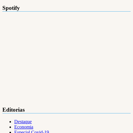
Spotify
Editorias
Destaque
Economia
Especial Covid-19