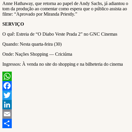
Anne Hathaway, que retorna ao papel de Andy Sachs, já adiantou o
tom da produção ao comentar como espera que o público assista ao
filme: “Aprovado por Miranda Priestly.”
SERVIÇO
O quê: Estreia de “O Diabo Veste Prada 2” no GNC Cinemas
Quando: Nesta quarta-feira (30)
Onde: Nações Shopping — Criciúma
Ingressos: À venda no site do shopping e na bilheteria do cinema
WhatsApp
Facebook
Twitter
LinkedIn
Email