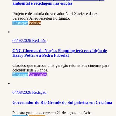
ambiental e reciclagem nas escolas
Projeto é de autoria do vereador Neri Xavier e da ex-
vereadora Anequésselen Fortunato.
Destaque
Política
05/08/2026
Redação
GNC Cinemas do Nações Shopping terá reexibição de
Harry Potter e a Pedra Filosofal
Clássico que marcou uma geração retorna aos cinemas para
celebrar seus 25 anos.
Destaque
Variedades
04/08/2026
Redação
Governador do Rio Grande do Sul palestra em Criciúma
Palestra gratuita ocorre em 21 de agosto na Acic.