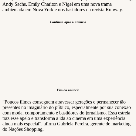
Andy Sachs, Emily Charlton e Nigel em uma nova trama
ambientada em Nova York e nos bastidores da revista Runway.
Continua após o anúncio
Fim do anúncio
“Poucos filmes conseguem atravessar gerações e permanecer tão
presentes no imaginário do público, especialmente por sua conexão
com moda, comportamento e bastidores do jornalismo. Essa estreia
traz esse apelo e transforma a ida ao cinema em uma experiência
ainda mais especial”, afirma Gabriela Pereira, gerente de marketing
do Nações Shopping.