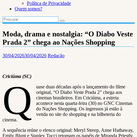
Política de Privacidade
Quem somos?
Moda, drama e nostalgia: “O Diabo Veste
Prada 2” chega ao Nações Shopping
30/04/2026
30/04/2026
Redação
Criciúma (SC)
Q
uase duas décadas após o lançamento do filme
original, “O Diabo Veste Prada 2” chega aos
cinemas brasileiros. Em Criciúma, a estreia
acontece nesta quarta-feira (30) no GNC Cinemas
do Nações Shopping. Os ingressos já estão à
venda no site do shopping e na bilheteria do
cinema.
A sequência reúne o elenco original: Meryl Streep, Anne Hathaway,
Emily Blunt e Stanley Tucci retomam os papéis de Miranda Priestly,