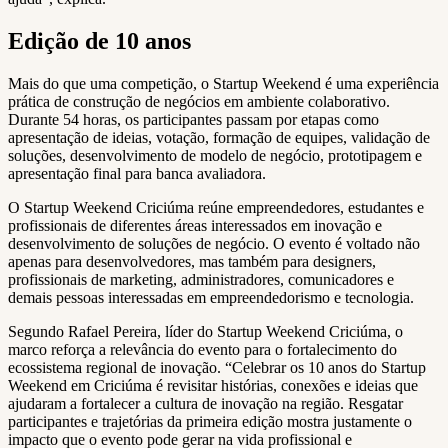
Edição de 10 anos
Mais do que uma competição, o Startup Weekend é uma experiência
prática de construção de negócios em ambiente colaborativo.
Durante 54 horas, os participantes passam por etapas como
apresentação de ideias, votação, formação de equipes, validação de
soluções, desenvolvimento de modelo de negócio, prototipagem e
apresentação final para banca avaliadora.
O Startup Weekend Criciúma reúne empreendedores, estudantes e
profissionais de diferentes áreas interessados em inovação e
desenvolvimento de soluções de negócio. O evento é voltado não
apenas para desenvolvedores, mas também para designers,
profissionais de marketing, administradores, comunicadores e
demais pessoas interessadas em empreendedorismo e tecnologia.
Segundo Rafael Pereira, líder do Startup Weekend Criciúma, o
marco reforça a relevância do evento para o fortalecimento do
ecossistema regional de inovação. “Celebrar os 10 anos do Startup
Weekend em Criciúma é revisitar histórias, conexões e ideias que
ajudaram a fortalecer a cultura de inovação na região. Resgatar
participantes e trajetórias da primeira edição mostra justamente o
impacto que o evento pode gerar na vida profissional e