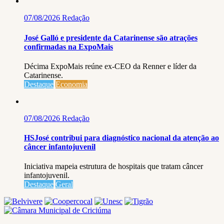
07/08/2026
Redação
José Galló e presidente da Catarinense são atrações
confirmadas na ExpoMais
Décima ExpoMais reúne ex-CEO da Renner e líder da
Catarinense.
Destaque
Economia
07/08/2026
Redação
HSJosé contribui para diagnóstico nacional da atenção ao
câncer infantojuvenil
Iniciativa mapeia estrutura de hospitais que tratam câncer
infantojuvenil.
Destaque
Geral