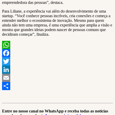
empreendedora das pessoas”, destaca.
Para Liliane, a experiência vai além do desenvolvimento de uma
startup. “Você conhece pessoas incríveis, cria conexões e começa a
entender melhor o ecossistema de inovação. Mesmo para quem
ainda não tem uma empresa, é uma experiência que amplia a visão e
mostra que grandes ideias podem nascer de pessoas comuns que
decidiram começar”, finaliza.
WhatsApp
Facebook
Twitter
LinkedIn
Email
Share
Entre no nosso canal no WhatsApp e receba todas as notícias