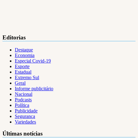
Editorias
Destaque
Economia
Especial Covid-19
Esporte
Estadual
Extremo Sul
Geral
Informe publicitário
Nacional
Podcasts
Política
Publicidade
Segurança
Variedades
Últimas notícias