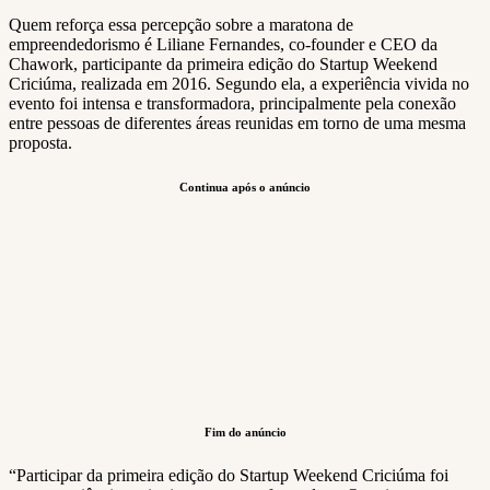
Quem reforça essa percepção sobre a maratona de
empreendedorismo é Liliane Fernandes, co-founder e CEO da
Chawork, participante da primeira edição do Startup Weekend
Criciúma, realizada em 2016. Segundo ela, a experiência vivida no
evento foi intensa e transformadora, principalmente pela conexão
entre pessoas de diferentes áreas reunidas em torno de uma mesma
proposta.
Continua após o anúncio
Fim do anúncio
“Participar da primeira edição do Startup Weekend Criciúma foi