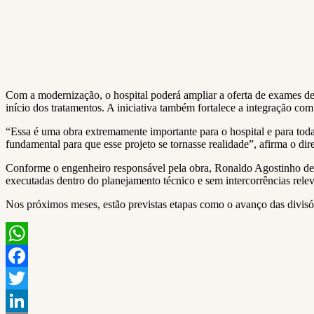
Com a modernização, o hospital poderá ampliar a oferta de exames de
início dos tratamentos. A iniciativa também fortalece a integração co
“Essa é uma obra extremamente importante para o hospital e para tod
fundamental para que esse projeto se tornasse realidade”, afirma o dir
Conforme o engenheiro responsável pela obra, Ronaldo Agostinho de 
executadas dentro do planejamento técnico e sem intercorrências rele
Nos próximos meses, estão previstas etapas como o avanço das divisórias
WhatsApp
Facebook
Twitter