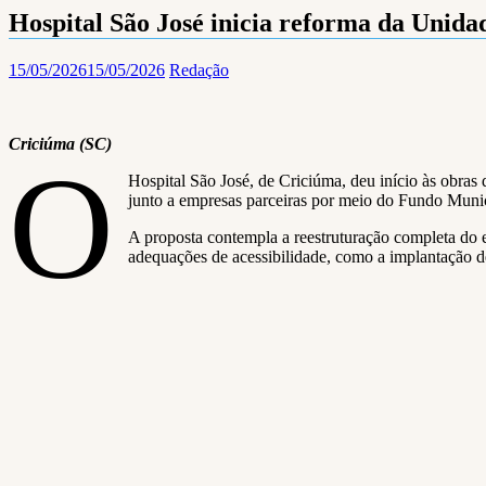
Hospital São José inicia reforma da Unida
15/05/2026
15/05/2026
Redação
Criciúma (SC)
O
Hospital São José, de Criciúma, deu início às obra
junto a empresas parceiras por meio do Fundo Muni
A proposta contempla a reestruturação completa do e
adequações de acessibilidade, como a implantação de