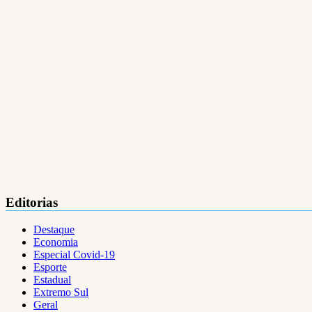
Editorias
Destaque
Economia
Especial Covid-19
Esporte
Estadual
Extremo Sul
Geral