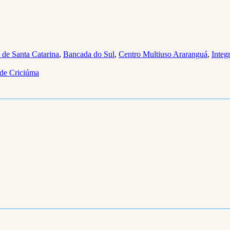
 de Santa Catarina
,
Bancada do Sul
,
Centro Multiuso Araranguá
,
Integ