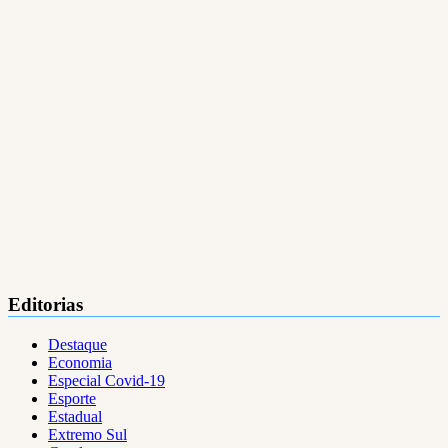
Editorias
Destaque
Economia
Especial Covid-19
Esporte
Estadual
Extremo Sul