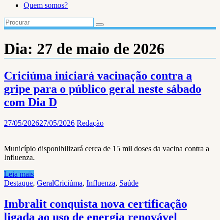
Quem somos?
Dia:
27 de maio de 2026
Criciúma iniciará vacinação contra a
gripe para o público geral neste sábado
com Dia D
27/05/2026
27/05/2026
Redação
Município disponibilizará cerca de 15 mil doses da vacina contra a
Influenza.
Leia mais
Destaque
,
Geral
Criciúma
,
Influenza
,
Saúde
Imbralit conquista nova certificação
ligada ao uso de energia renovável