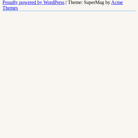
Proudly powered by WordPress
|
Theme: SuperMag by
Acme
Themes