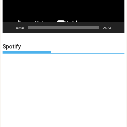
00:00
26:23
Spotify