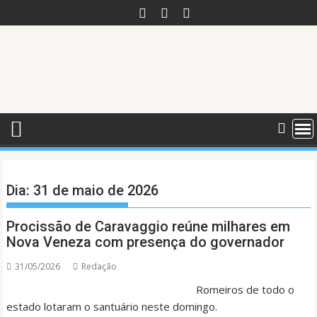
Skip
to
content
Dia:
31 de maio de 2026
Procissão de Caravaggio reúne milhares em
Nova Veneza com presença do governador
31/05/2026
Redação
Romeiros de todo o
estado lotaram o santuário neste domingo.