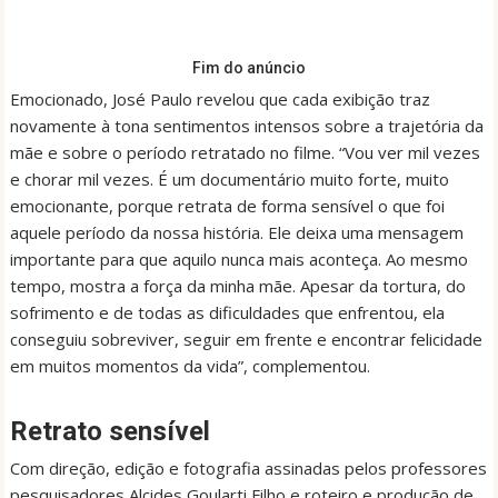
Fim do anúncio
Emocionado, José Paulo revelou que cada exibição traz
novamente à tona sentimentos intensos sobre a trajetória da
mãe e sobre o período retratado no filme. “Vou ver mil vezes
e chorar mil vezes. É um documentário muito forte, muito
emocionante, porque retrata de forma sensível o que foi
aquele período da nossa história. Ele deixa uma mensagem
importante para que aquilo nunca mais aconteça. Ao mesmo
tempo, mostra a força da minha mãe. Apesar da tortura, do
sofrimento e de todas as dificuldades que enfrentou, ela
conseguiu sobreviver, seguir em frente e encontrar felicidade
em muitos momentos da vida”, complementou.
Retrato sensível
Com direção, edição e fotografia assinadas pelos professores
pesquisadores Alcides Goularti Filho e roteiro e produção de