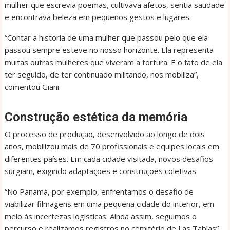
mulher que escrevia poemas, cultivava afetos, sentia saudade
e encontrava beleza em pequenos gestos e lugares.
“Contar a história de uma mulher que passou pelo que ela
passou sempre esteve no nosso horizonte. Ela representa
muitas outras mulheres que viveram a tortura. E o fato de ela
ter seguido, de ter continuado militando, nos mobiliza”,
comentou Giani.
Construção estética da memória
O processo de produção, desenvolvido ao longo de dois
anos, mobilizou mais de 70 profissionais e equipes locais em
diferentes países. Em cada cidade visitada, novos desafios
surgiam, exigindo adaptações e construções coletivas.
“No Panamá, por exemplo, enfrentamos o desafio de
viabilizar filmagens em uma pequena cidade do interior, em
meio às incertezas logísticas. Ainda assim, seguimos o
percurso e realizamos registros no cemitério de Las Tablas”,