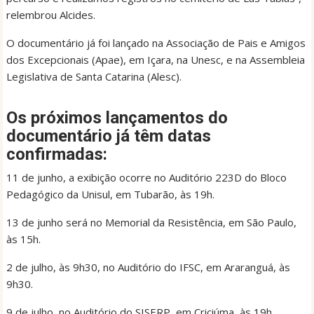
relembrou Alcides.
O documentário já foi lançado na Associação de Pais e Amigos
dos Excepcionais (Apae), em Içara, na Unesc, e na Assembleia
Legislativa de Santa Catarina (Alesc).
Os próximos lançamentos do
documentário já têm datas
confirmadas:
11 de junho, a exibição ocorre no Auditório 223D do Bloco
Pedagógico da Unisul, em Tubarão, às 19h.
13 de junho será no Memorial da Resistência, em São Paulo,
às 15h.
2 de julho, às 9h30, no Auditório do IFSC, em Araranguá, às
9h30.
9 de julho, no Auditório do SISERP, em Criciúma, às 19h.