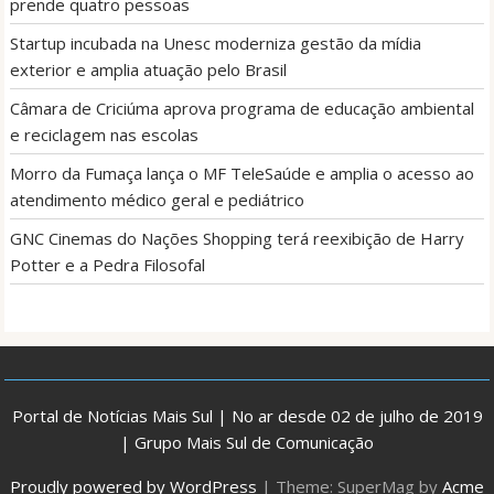
prende quatro pessoas
Startup incubada na Unesc moderniza gestão da mídia
exterior e amplia atuação pelo Brasil
Câmara de Criciúma aprova programa de educação ambiental
e reciclagem nas escolas
Morro da Fumaça lança o MF TeleSaúde e amplia o acesso ao
atendimento médico geral e pediátrico
GNC Cinemas do Nações Shopping terá reexibição de Harry
Potter e a Pedra Filosofal
Portal de Notícias Mais Sul | No ar desde 02 de julho de 2019
| Grupo Mais Sul de Comunicação
Proudly powered by WordPress
|
Theme: SuperMag by
Acme