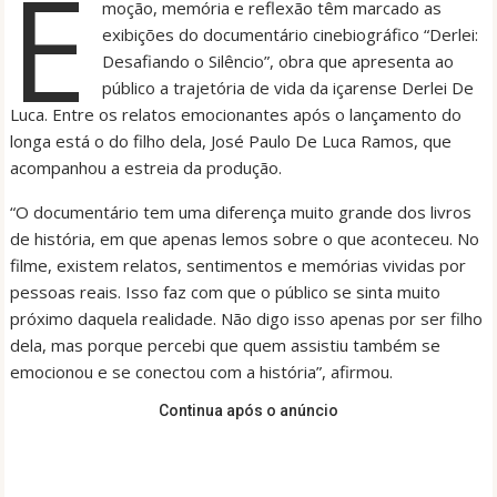
E
moção, memória e reflexão têm marcado as
exibições do documentário cinebiográfico “Derlei:
Desafiando o Silêncio”, obra que apresenta ao
público a trajetória de vida da içarense Derlei De
Luca. Entre os relatos emocionantes após o lançamento do
longa está o do filho dela, José Paulo De Luca Ramos, que
acompanhou a estreia da produção.
“O documentário tem uma diferença muito grande dos livros
de história, em que apenas lemos sobre o que aconteceu. No
filme, existem relatos, sentimentos e memórias vividas por
pessoas reais. Isso faz com que o público se sinta muito
próximo daquela realidade. Não digo isso apenas por ser filho
dela, mas porque percebi que quem assistiu também se
emocionou e se conectou com a história”, afirmou.
Continua após o anúncio