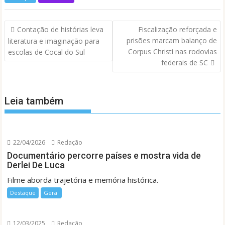
Navegação
Contação de histórias leva
Fiscalização reforçada e
de
prisões marcam balanço de
literatura e imaginação para
Post
Corpus Christi nas rodovias
escolas de Cocal do Sul
federais de SC
Leia também
22/04/2026
Redação
Documentário percorre países e mostra vida de
Derlei De Luca
Filme aborda trajetória e memória histórica.
Destaque
Geral
12/03/2025
Redação