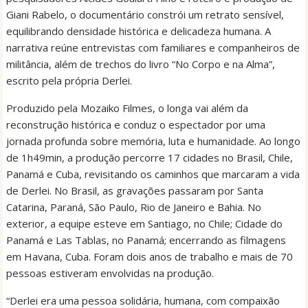
Giani Rabelo, o documentário constrói um retrato sensível,
equilibrando densidade histórica e delicadeza humana. A
narrativa reúne entrevistas com familiares e companheiros de
militância, além de trechos do livro “No Corpo e na Alma”,
escrito pela própria Derlei.
Produzido pela Mozaiko Filmes, o longa vai além da
reconstrução histórica e conduz o espectador por uma
jornada profunda sobre memória, luta e humanidade. Ao longo
de 1h49min, a produção percorre 17 cidades no Brasil, Chile,
Panamá e Cuba, revisitando os caminhos que marcaram a vida
de Derlei. No Brasil, as gravações passaram por Santa
Catarina, Paraná, São Paulo, Rio de Janeiro e Bahia. No
exterior, a equipe esteve em Santiago, no Chile; Cidade do
Panamá e Las Tablas, no Panamá; encerrando as filmagens
em Havana, Cuba. Foram dois anos de trabalho e mais de 70
pessoas estiveram envolvidas na produção.
“Derlei era uma pessoa solidária, humana, com compaixão