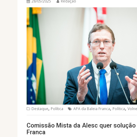
28/05/2025
Redação
,
,
,
Destaque
Política
APA da Baleia Franca
Política
Voln
Comissão Mista da Alesc quer solução 
Franca