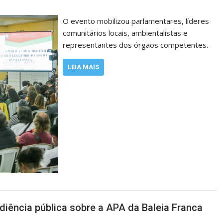
O evento mobilizou parlamentares, líderes
comunitários locais, ambientalistas e
representantes dos órgãos competentes.
LEIA MAIS
iência pública sobre a APA da Baleia Franca