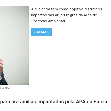
A audiência tem como objetivo discutir os
impactos das atuais regras da Área de
Proteção Ambiental.
LEIA MAIS
ei Weber
para as famílias impactadas pela APA da Baleia