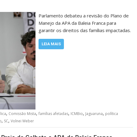
Parlamento debateu a revisão do Plano de
Manejo da APA da Baleia Franca para
garantir os direitos das famílias impactadas.
LEIA MAIS
,
,
,
,
,
lica
Comissão Mista
famílias afetadas
ICMBio
Jaguaruna
política
,
,
o
SC
Volnei Weber