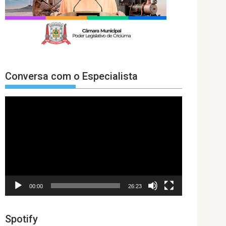
Conversa com o Especialista
Tocador
de
vídeo
00:00
26:23
Spotify