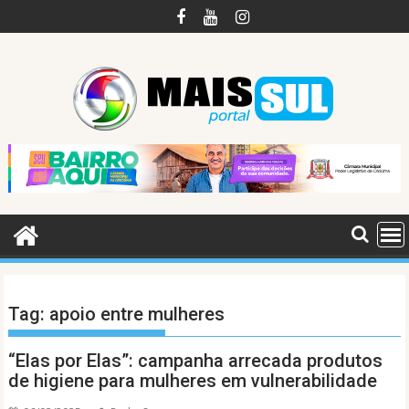
Skip
to
content
Tag:
apoio entre mulheres
“Elas por Elas”: campanha arrecada produtos
de higiene para mulheres em vulnerabilidade