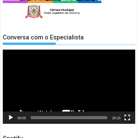
Conversa com o Especialista
Tocador
de
vídeo
00:00
26:23