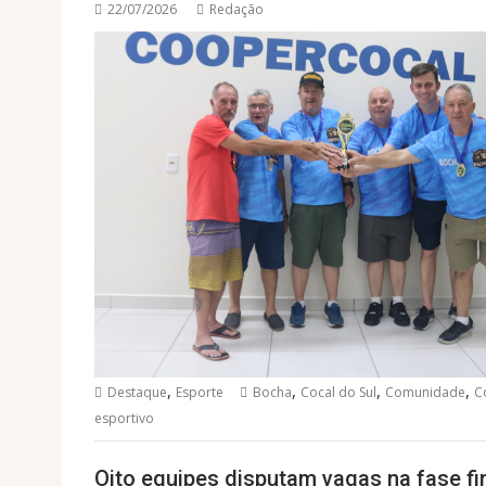
22/07/2026
Redação
,
,
,
,
Destaque
Esporte
Bocha
Cocal do Sul
Comunidade
C
esportivo
Oito equipes disputam vagas na fase f