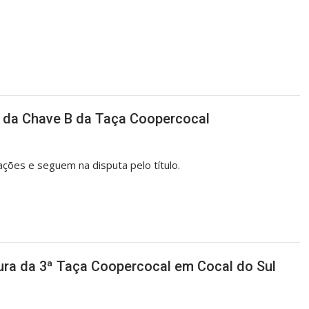
s da Chave B da Taça Coopercocal
ções e seguem na disputa pelo título.
tura da 3ª Taça Coopercocal em Cocal do Sul