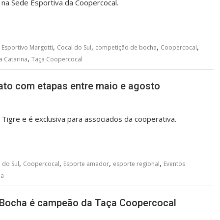
na Sede Esportiva da Coopercocal.
,
,
,
,
 Esportivo Margotti
Cocal do Sul
competição de bocha
Coopercocal
,
a Catarina
Taça Coopercocal
to com etapas entre maio e agosto
Tigre e é exclusiva para associados da cooperativa.
,
,
,
,
 do Sul
Coopercocal
Esporte amador
esporte regional
Eventos
na
 Bocha é campeão da Taça Coopercocal