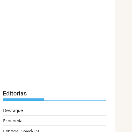
Editorias
Destaque
Economia
Especial Covid-19