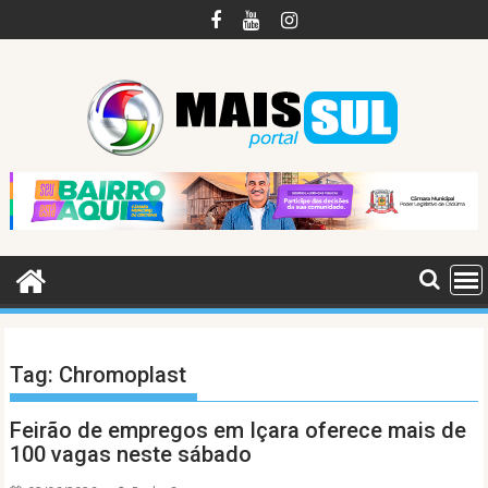
Skip
to
content
Tag:
Chromoplast
Feirão de empregos em Içara oferece mais de
100 vagas neste sábado