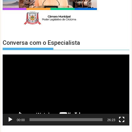
Conversa com o Especialista
Tocador
de
vídeo
00:00
26:23